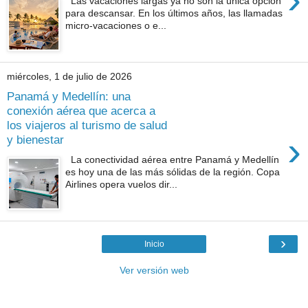
Las vacaciones largas ya no son la única opción
para descansar. En los últimos años, las llamadas
micro-vacaciones o e...
miércoles, 1 de julio de 2026
Panamá y Medellín: una
conexión aérea que acerca a
los viajeros al turismo de salud
›
y bienestar
La conectividad aérea entre Panamá y Medellín
es hoy una de las más sólidas de la región. Copa
Airlines opera vuelos dir...
›
Inicio
Ver versión web