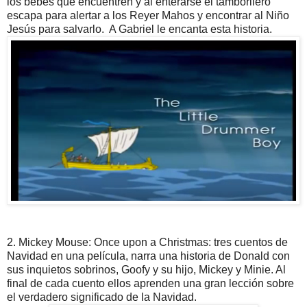
los bebés que encuentren y al enterarse el tamborilero
escapa para alertar a los Reyer Mahos y encontrar al Niño
Jesús para salvarlo. A Gabriel le encanta esta historia.
2. Mickey Mouse: Once upon a Christmas: tres cuentos de
Navidad en una película, narra una historia de Donald con
sus inquietos sobrinos, Goofy y su hijo, Mickey y Minie. Al
final de cada cuento ellos aprenden una gran lección sobre
el verdadero significado de la Navidad.