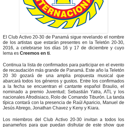
El Club Activo 20-30 de Panamá sigue revelando el nombre
de los artistas que estarán presentes en la Teletón 20-30,
2016, a celebrarse los días 16 y 17 de diciembre y cuyo
lema es
Creemos en ti
.
Continua la lista de confirmados para participar en el evento
de recaudación más grande de Panamá. Este año la Teletón
20 30 gozará de una amplia propuesta musical que
abarcará todos los géneros y gustos. Entre los confirmados
a la fecha se encuentran el cantante español Braulio, el
nominado a premio Juventud; Sebastián Yatra, ATL y los
nacionales Afrodisiaco, Rolo de Comando Tiburón. La tanda
típica contará con la presencia de Raúl Aparicio, Manuel de
Jesús Abrego, Jonathan Chavez y Keny y Kiara.
Los miembros del Club Activo 20-30 invitan a todos los
panameños para que puedan disfrutar de este show que