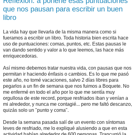
Reflexión: a ponerle esas puntuaciones
que nos pausan para escribir un buen
libro
La vida hay que llevarla de la misma manera como si
fueramos a escribir un libro. Toda historia bien escrita hace
uso de puntuaciones: comas, puntos, etc. Estas pausas le
van dando sentido y valor a lo que leemos, las hace más
enriquecedoras.
Así mismo debemos tratar nuestra vida, con pausas que nos
permitan ir haciendo énfasis o cambios. Es lo que me pasó
este año, no tomé vacaciones, salvo 2 días libres para
pegarlos a un fin de semana que nos fuimos a Boquete. No
me enfermé en todo el año por lo que me sentía muy
orgullosa de este record, porque resfriados iban y venían a
mi alrededor, y nunca me contagié... pero me faltó descanzo,
quizás solo un "punto y coma".
Desde la semana pasada salí de un evento con síntomas
leves de resfriado, me lo expliqué alusiendo a que en esta
actividad habían alrededor de 600 personas. Trancurrió la