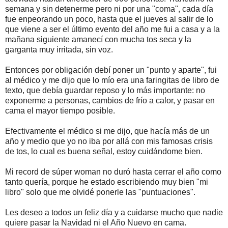
semana y sin detenerme pero ni por una "coma", cada día
fue enpeorando un poco, hasta que el jueves al salir de lo
que viene a ser el último evento del año me fui a casa y a la
mañana siguiente amanecí con mucha tos seca y la
garganta muy irritada, sin voz.
Entonces por obligación debí poner un "punto y aparte", fui
al médico y me dijo que lo mío era una faringitas de libro de
texto, que debía guardar reposo y lo más importante: no
exponerme a personas, cambios de frío a calor, y pasar en
cama el mayor tiempo posible.
Efectivamente el médico si me dijo, que hacía más de un
año y medio que yo no iba por allá con mis famosas crisis
de tos, lo cual es buena señal, estoy cuidándome bien.
Mi record de súper woman no duró hasta cerrar el año como
tanto quería, porque he estado escribiendo muy bien "mi
libro" solo que me olvidé ponerle las "puntuaciones".
Les deseo a todos un feliz día y a cuidarse mucho que nadie
quiere pasar la Navidad ni el Año Nuevo en cama.