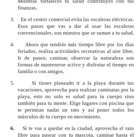
Mientras fortaleces tu salud contribuyes con tus
finanzas.
3.
En el centro comercial evita las escaleras eléctricas.
Esos pasos que vas a dar al usar las escaleras
convencionales, son minutos que se suman a tu salud.
4.
Ahora que tendrás más tiempo libre por los días
feriados, realiza actividades recreativas al aire libre.
Ir de paseo, caminar, observar la naturaleza son
formas de mantenerse activo y disfrutar el tiempo en
familia o con amigos.
5.
Si tienes planeado ir a la playa durante tus
vacaciones, aprovecha para realizar caminatas por la
playa, esto no solo es salud para tu cuerpo sino
también para tu mente. Elige lugares con piscina que
te permitan nadar un rato y así poner todos los
músculos de tu cuerpo en movimiento.
6.
Si te vas a quedar en la ciudad, aprovecha el rato
libre para pasear con tu mascota, caminar hasta el