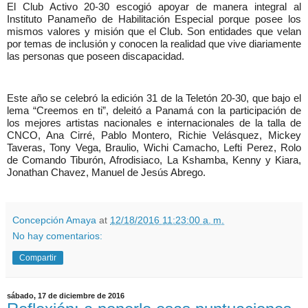
El Club Activo 20-30 escogió apoyar de manera integral al
Instituto Panameño de Habilitación Especial porque posee los
mismos valores y misión que el Club. Son entidades que velan
por temas de inclusión y conocen la realidad que vive diariamente
las personas que poseen discapacidad.
Este año se celebró la edición 31 de la Teletón 20-30, que bajo el
lema “Creemos en ti”, deleitó a Panamá con la participación de
los mejores artistas nacionales e internacionales de la talla de
CNCO, Ana Cirré, Pablo Montero, Richie Velásquez, Mickey
Taveras, Tony Vega, Braulio, Wichi Camacho, Lefti Perez, Rolo
de Comando Tiburón, Afrodisiaco, La Kshamba, Kenny y Kiara,
Jonathan Chavez, Manuel de Jesús Abrego.
Concepción Amaya
at
12/18/2016 11:23:00 a. m.
No hay comentarios:
Compartir
sábado, 17 de diciembre de 2016