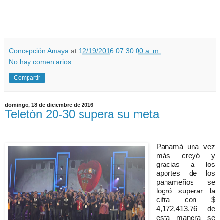
Concepción Amaya
at
12/19/2016 07:30:00 a. m.
No hay comentarios:
Compartir
domingo, 18 de diciembre de 2016
Teletón 20-30 supera su meta
Panamá una vez
más creyó y
gracias a los
aportes de los
panameños se
logró superar la
cifra con $
4,172,413.76 de
esta manera se