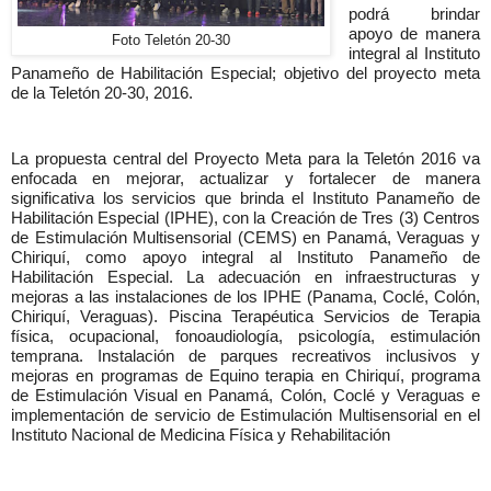
podrá brindar
apoyo de manera
Foto Teletón 20-30
integral al Instituto
Panameño de Habilitación Especial; objetivo del proyecto meta
de la Teletón 20-30, 2016.
La propuesta central del Proyecto Meta para la Teletón 2016 va
enfocada en mejorar, actualizar y fortalecer de manera
significativa los servicios que brinda el Instituto Panameño de
Habilitación Especial (IPHE), con la Creación de Tres (3) Centros
de Estimulación Multisensorial (CEMS) en Panamá, Veraguas y
Chiriquí, como
apoyo integral al Instituto Panameño de
Habilitación Especial. La adecuación en infraestructuras y
mejoras a las instalaciones de los IPHE (Panama, Coclé, Colón,
Chiriquí, Veraguas). Piscina Terapéutica Servicios de Terapia
física, ocupacional, fonoaudiología, psicología, estimulación
temprana.
Instalación de parques recreativos inclusivos y
mejoras en programas de Equino terapia en Chiriquí, programa
de Estimulación Visual en Panamá, Colón, Coclé y Veraguas e
implementación de servicio de Estimulación Multisensorial en el
Instituto Nacional de Medicina Física y Rehabilitación