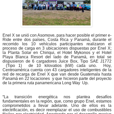
Enel X se unió con Asomove, para hacer posible el primer e-
Ride entre dos países, Costa Rica y Panamá, durante el
recorrido los 10 vehículos participantes realizaron el
proceso de carga en 3 ubicaciones dispuestas por Enel X;
la Planta Solar en Chiriqui, el Hotel Mykonos y el Hotel
Playa Blanca Resort del lado de Panamá, en total se
dispusieron de 6 cargadores Juice Box, Tipo SAE J1772
(Tipo 1) de 10 kilovatios (kW) cada uno.
Hoy,
Centroamérica cuenta con 43 cargadores inteligentes de la
red de recarga de Enel X que van desde Guatemala hasta
Panamá en 22 locaciones y que hicieron parte del proyecto
de la primera ruta panamericana Long Way Up.
“La transición energética nos plantea desafíos
fundamentales en la región, que, como grupo Enel, estamos
comprometidos a llevar adelante. Uno de ellos es la
electrificación, es decir reemplazar el uso de combustibles