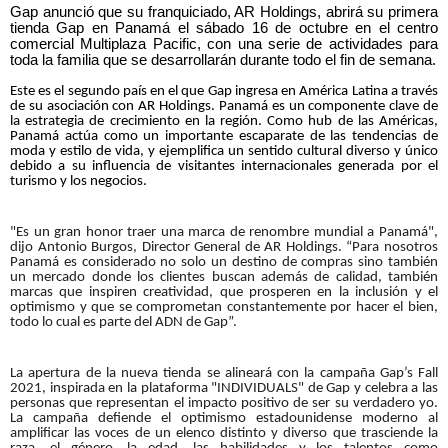
Gap anunció que su franquiciado, AR Holdings, abrirá su primera
tienda Gap en Panamá el sábado 16 de octubre en el centro
comercial Multiplaza Pacific, con una serie de actividades para
toda la familia que se desarrollarán durante todo el fin de semana.
Este es el segundo país en el que Gap ingresa en América Latina a través
de su asociación con AR Holdings. Panamá es un componente clave de
la estrategia de crecimiento en la región. Como hub de las Américas,
Panamá actúa como un importante escaparate de las tendencias de
moda y estilo de vida, y ejemplifica un sentido cultural diverso y único
debido a su influencia de visitantes internacionales generada por el
turismo y los negocios.
"Es un gran honor traer una marca de renombre mundial a Panamá",
dijo Antonio Burgos, Director General de AR Holdings. “Para nosotros
Panamá es considerado no solo un destino de compras sino también
un mercado donde los clientes buscan además de calidad, también
marcas que inspiren creatividad, que prosperen en la inclusión y el
optimismo y que se comprometan constantemente por hacer el bien,
todo lo cual es parte del ADN de Gap”.
La apertura de la nueva tienda se alineará con la campaña Gap’s Fall
2021, inspirada en la plataforma "INDIVIDUALS" de Gap y celebra a las
personas que representan el impacto positivo de ser su verdadero yo.
La campaña defiende el optimismo estadounidense moderno al
amplificar las voces de un elenco distinto y diverso que trasciende la