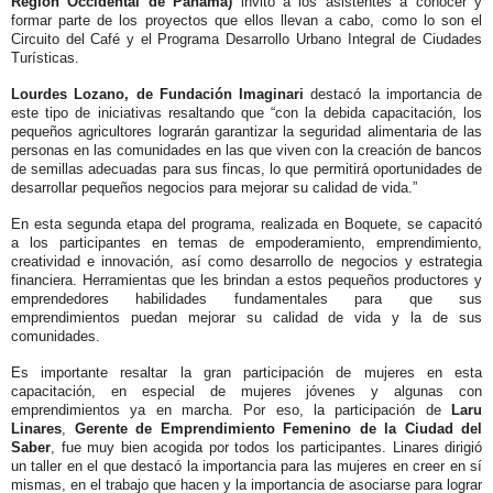
Región Occidental de Panamá)
invitó a los asistentes a conocer y
formar parte de los proyectos que ellos llevan a cabo, como lo son el
Circuito del Café y el Programa Desarrollo Urbano Integral de Ciudades
Turísticas.
Lourdes Lozano, de Fundación Imaginari
destacó la importancia de
este tipo de iniciativas resaltando que “con la debida capacitación, los
pequeños agricultores lograrán garantizar la seguridad alimentaria de las
personas en las comunidades en las que viven con la creación de bancos
de semillas adecuadas para sus fincas, lo que permitirá oportunidades de
desarrollar pequeños negocios para mejorar su calidad de vida.”
En esta segunda etapa del programa, realizada en Boquete, se capacitó
a los participantes en temas de empoderamiento, emprendimiento,
creatividad e innovación, así como desarrollo de negocios y estrategia
financiera. Herramientas que les brindan a estos pequeños productores y
emprendedores habilidades fundamentales para que sus
emprendimientos puedan mejorar su calidad de vida y la de sus
comunidades.
Es importante resaltar la gran participación de mujeres en esta
capacitación, en especial de mujeres jóvenes y algunas con
emprendimientos ya en marcha. Por eso, la participación de
Laru
Linares
,
Gerente de Emprendimiento Femenino de la Ciudad del
Saber
, fue muy bien acogida por todos los participantes. Linares dirigió
un taller en el que destacó la importancia para las mujeres en creer en sí
mismas, en el trabajo que hacen y la importancia de asociarse para lograr