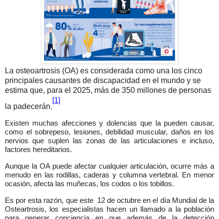
La osteoartrosis (OA) es considerada como una los cinco
principales causantes de discapacidad en el mundo y se
estima que, para el 2025, más de 350 millones de personas
[1]
la padecerán.
Existen muchas afecciones y dolencias que la pueden causar,
como el sobrepeso, lesiones, debilidad muscular, daños en los
nervios que suplen las zonas de las articulaciones e incluso,
factores hereditarios.
Aunque la OA puede afectar cualquier articulación, ocurre más a
menudo en las rodillas, caderas y columna vertebral. En menor
ocasión, afecta las muñecas, los codos o los tobillos.
Es por esta razón, que este
12 de octubre en el día Mundial de la
Osteartrosis, los especialistas hacen un llamado a la población
para generar conciencia en que además de la detección