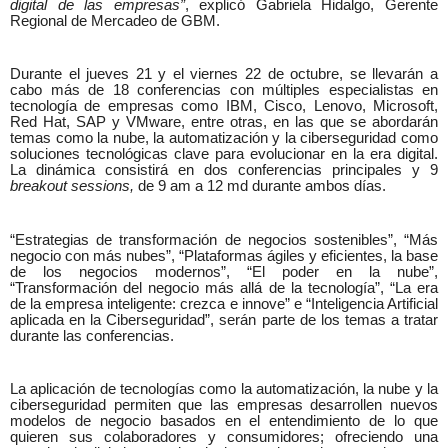
digital de las empresas”
, explicó Gabriela Hidalgo, Gerente
Regional de Mercadeo de GBM.
Durante el jueves 21 y el viernes 22 de octubre, se llevarán a
cabo más de 18 conferencias con múltiples especialistas en
tecnología de empresas como IBM, Cisco, Lenovo, Microsoft,
Red Hat, SAP y VMware, entre otras, en las que se abordarán
temas como la nube,
la automatización y la ciberseguridad como
soluciones tecnológicas clave para evolucionar en la era digital.
La dinámica consistirá en dos conferencias principales y 9
breakout sessions,
de 9 am a 12 md durante ambos días.
“Estrategias de transformación de negocios sostenibles”, “Más
negocio con más nubes”, “Plataformas ágiles y eficientes, la base
de los negocios modernos”, “El poder en la nube”,
“Transformación del negocio más allá de la tecnología”, “La era
de la empresa inteligente: crezca e innove” e “Inteligencia Artificial
aplicada en la Ciberseguridad”, serán parte de los temas a tratar
durante las conferencias.
La aplicación de tecnologías como la automatización, la nube y la
ciberseguridad permiten que las empresas desarrollen nuevos
modelos de negocio basados en el entendimiento de lo que
quieren sus colaboradores y consumidores; ofreciendo una