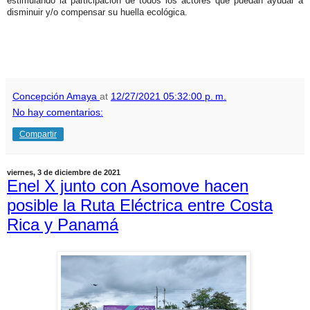
estimulando la participación de todos los actores que puedan ayudar a
disminuir y/o compensar su huella ecológica.
Concepción Amaya
at
12/27/2021 05:32:00 p. m.
No hay comentarios:
Compartir
viernes, 3 de diciembre de 2021
Enel X junto con Asomove hacen
posible la Ruta Eléctrica entre Costa
Rica y Panamá