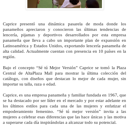
Caprice presentó una dinámica pasarela de moda donde los
panameños apreciaron y conocieron las últimas tendencias de
lencería, pijamas y deportivos desarrollados por esta empresa
panameña que lleva a cabo un importante plan de expansión en
Latinoamérica y Estados Unidos, exportando lencería panameña de
alta calidad. Actualmente cuentan con presencia en 10 países en la
región.
Bajo el concepto “Sé tú Mejor Versión” Caprice se tomó la Plaza
Central de AltaPlaza Mall para mostrar la última colección del
catálogo, con diseños que destacan lo mejor de cada mujer, sin
importar su talla, raza o edad.
Caprice, es una empresa panameña y familiar fundada en 1967, que
se ha destacado por ser líder en el mercado y por estar adelante en
los últimos estilos para cada una de las mujeres y enfatizar el
empoderamiento femenino. “Sé tú mejor versión” invita a las
mujeres a celebrar esas diferencias que las hace únicas y las motiva
a superarse cada día inspirándolas a alcanzar todo su potencial.