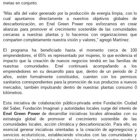
metas en conjunto.
“
Más allá del valor generado por la producción de energía limpia, con lo
cual apuntamos directamente a nuestros objetivos globales de
descarbonización, en Enel Green Power nos esforzamos en crear
alianzas para promover el crecimiento sostenible de las comunidades
cercanas a nuestras plantas y lo hacemos con organizaciones que
comparten completamente nuestra visión y valores
,” agregó Martínez.
El programa ha beneficiado hasta el momento cerca de 100
emprendedores, el 65% es representado por mujeres, lo que evidencia el
impacto que la creación de nuevos negocios tendrá en las familias de
nuestras comunidades. Enel continuará acompañando a los
emprendedores en su desarrollo para que, dentro de un periodo de 2
años, estén formalmente constituidos, cuenten con los permisos
sanitarios correspondientes para la promoción de sus productos a nuevos
mercados, también impulsando dentro de nuestras plantas consumo 0
kilómetros.
Esta iniciativa de colaboración público-privada entre Fundación Ciudad
del Saber, Fundación Imaginari y autoridades locales surge del interés de
Enel Green Power
de desarrollar iniciativas locales alineadas con su
estrategia global de promover el crecimiento sostenible de las
comunidades locales, acción climática y descarbonización. Para ello, es
esencial generar iniciativas orientadas a la creación de agronegocios y
servicios ecoturísticos, estableciendo vínculos con las comunidades y