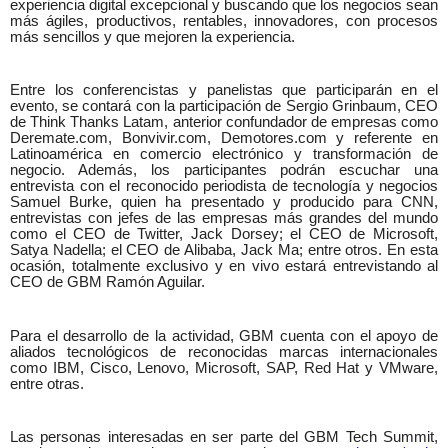
experiencia digital excepcional y buscando que los negocios sean
más ágiles, productivos, rentables, innovadores, con procesos
más sencillos y que mejoren la experiencia.
Entre los conferencistas y panelistas que participarán en el
evento, se contará con la participación de Sergio Grinbaum, CEO
de Think Thanks Latam, anterior confundador de empresas como
Deremate.com, Bonvivir.com, Demotores.com y referente en
Latinoamérica en comercio electrónico y transformación de
negocio. Además, los participantes podrán escuchar una
entrevista con el reconocido periodista de tecnología y negocios
Samuel Burke, quien ha presentado y producido para CNN,
entrevistas con jefes de las empresas más grandes del mundo
como el CEO de Twitter, Jack Dorsey; el CEO de Microsoft,
Satya Nadella; el CEO de Alibaba, Jack Ma; entre otros. En esta
ocasión, totalmente exclusivo y en vivo estará entrevistando al
CEO de GBM Ramón Aguilar.
Para el desarrollo de la actividad, GBM cuenta con el apoyo de
aliados tecnológicos de reconocidas marcas internacionales
como IBM, Cisco, Lenovo, Microsoft, SAP, Red Hat y VMware,
entre otras.
Las personas interesadas en ser parte del GBM Tech Summit,