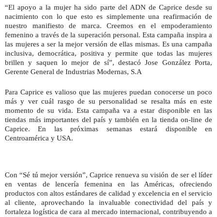
“El apoyo a la mujer ha sido parte del ADN de Caprice desde su
nacimiento con lo que esto es simplemente una reafirmación de
nuestro manifiesto de marca. Creemos en el empoderamiento
femenino a través de la superación personal. Esta campaña inspira a
las mujeres a ser la mejor versión de ellas mismas. Es una campaña
inclusiva, democrática, positiva y permite que todas las mujeres
brillen y saquen lo mejor de sí”, destacó Jose González Porta,
Gerente General de Industrias Modernas, S.A
Para Caprice es valioso que las mujeres puedan conocerse un poco
más y ver cuál rasgo de su personalidad se resalta más en este
momento de su vida. Esta campaña va a estar disponible en las
tiendas más importantes del país y también en la tienda on-line de
Caprice. En las próximas semanas estará disponible en
Centroamérica y USA.
Con “Sé tú mejor versión”, Caprice renueva su visión de ser el líder
en ventas de lencería femenina en las Américas, ofreciendo
productos con altos estándares de calidad y excelencia en el servicio
al cliente, aprovechando la invaluable conectividad del país y
fortaleza logística de cara al mercado internacional, contribuyendo a