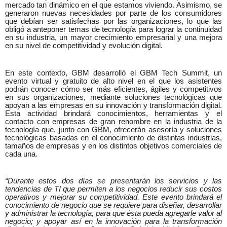
mercado tan dinámico en el que estamos viviendo. Asimismo, se
generaron nuevas necesidades por parte de los consumidores
que debían ser satisfechas por las organizaciones, lo que las
obligó a anteponer temas de tecnología para lograr la continuidad
en su industria, un mayor crecimiento empresarial y una mejora
en su nivel de competitividad y evolución digital.
En este contexto, GBM desarrolló el GBM Tech Summit, un
evento virtual y gratuito de alto nivel en el que
los asistentes
podrán conocer cómo ser más eficientes, ágiles y competitivos
en sus organizaciones, mediante soluciones tecnológicas que
apoyan a las empresas en su innovación y transformación digital.
Esta actividad brindará conocimientos, herramientas y el
contacto con empresas de gran renombre en la industria de la
tecnología que, junto con GBM, ofrecerán asesoría y soluciones
tecnológicas basadas en el conocimiento de distintas industrias,
tamaños de empresas y en los distintos objetivos comerciales de
cada una.
“Durante estos dos días se presentarán los servicios y las
tendencias de TI que permiten a los negocios reducir sus costos
operativos y mejorar su competitividad. Este evento brindará el
conocimiento de negocio que se requiere para diseñar, desarrollar
y administrar la tecnología, para que ésta pueda agregarle valor al
negocio; y apoyar así en la innovación para la transformación