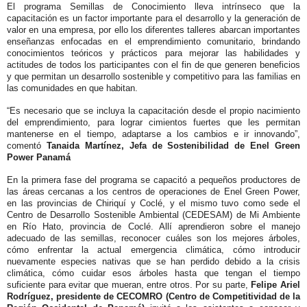
El programa Semillas de Conocimiento lleva intrínseco que la
capacitación es un factor importante para el desarrollo y la generación de
valor en una empresa, por ello los diferentes talleres abarcan importantes
enseñanzas enfocadas en el emprendimiento comunitario, brindando
conocimientos teóricos y prácticos para mejorar las habilidades y
actitudes de todos los participantes con el fin de que generen beneficios
y que permitan un desarrollo sostenible y competitivo para las familias en
las comunidades en que habitan.
“Es necesario que se incluya la capacitación desde el propio nacimiento
del emprendimiento, para lograr cimientos fuertes que les permitan
mantenerse en el tiempo, adaptarse a los cambios e ir innovando”,
comentó
Tanaida Martínez, Jefa de Sostenibilidad de Enel Green
Power Panamá
En la primera fase del programa se capacitó a pequeños productores de
las áreas cercanas a los centros de operaciones de Enel Green Power,
en las provincias de Chiriquí y Coclé, y el mismo tuvo como sede el
Centro de Desarrollo Sostenible Ambiental (CEDESAM) de Mi Ambiente
en Río Hato, provincia de Coclé. Allí aprendieron sobre el manejo
adecuado de las semillas, reconocer cuáles son los mejores árboles,
cómo enfrentar la actual emergencia climática, cómo introducir
nuevamente especies nativas que se han perdido debido a la crisis
climática, cómo cuidar esos árboles hasta que tengan el tiempo
suficiente para evitar que mueran, entre otros. Por su parte,
Felipe Ariel
Rodríguez, presidente de CECOMRO (Centro de Competitividad de la