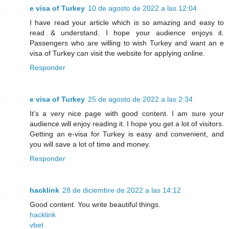
e visa of Turkey
10 de agosto de 2022 a las 12:04
I have read your article which is so amazing and easy to
read & understand. I hope your audience enjoys it.
Passengers who are willing to wish Turkey and want an e
visa of Turkey can visit the website for applying online.
Responder
e visa of Turkey
25 de agosto de 2022 a las 2:34
It’s a very nice page with good content. I am sure your
audience will enjoy reading it. I hope you get a lot of visitors.
Getting an e-visa for Turkey is easy and convenient, and
you will save a lot of time and money.
Responder
hacklink
28 de diciembre de 2022 a las 14:12
Good content. You write beautiful things.
hacklink
vbet