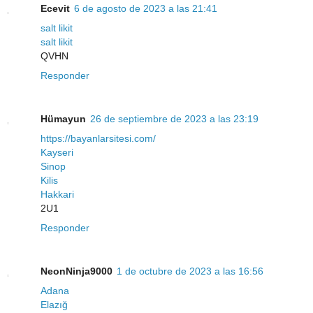
Ecevit
6 de agosto de 2023 a las 21:41
salt likit
salt likit
QVHN
Responder
Hümayun
26 de septiembre de 2023 a las 23:19
https://bayanlarsitesi.com/
Kayseri
Sinop
Kilis
Hakkari
2U1
Responder
NeonNinja9000
1 de octubre de 2023 a las 16:56
Adana
Elazığ