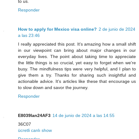
to us.
Responder
How to apply for Mexico visa online?
2 de junio de 2024
a las 23:46
I really appreciated this post. It's amazing how a small shift
in our viewpoint can bring about major changes in our
everyday lives. The point about taking time to appreciate
the little things is so crucial, yet easy to forget when we're
busy. The mindfulness tips were very helpful, and I plan to
give them a try. Thanks for sharing such insightful and
actionable advice. It's articles like these that encourage us
to slow down and savor the journey.
Responder
E8039Ian24AF3
14 de junio de 2024 a las 14:55
36C07
ücretli canlı show