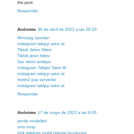
the post.
Responder
Anónimo
30 de abril de 2022 a las 20:20
Mmorpg oyunları
instagram takipçi satın al
Tiktok Jeton Hilesi
Tiktok jeton hilesi
Sac ekimi antalya
Instagram Takipci Satın Al
instagram takipçi satın al
metin2 pvp serverlar
instagram takipçi satın al
Responder
Anónimo
17 de mayo de 2022 a las 6:05
perde modelleri
sms onay
türk telekom mobil ödeme bozdurma