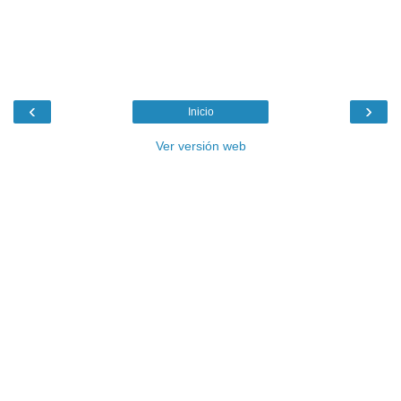
‹
›
Inicio
Ver versión web