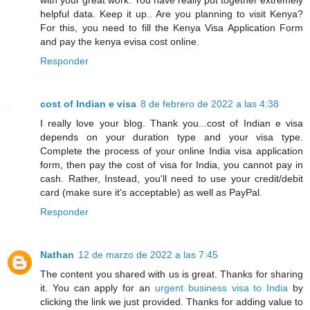
with your great work. You have really put together extremely
helpful data. Keep it up.. Are you planning to visit Kenya?
For this, you need to fill the Kenya Visa Application Form
and pay the kenya evisa cost online.
Responder
cost of Indian e visa
8 de febrero de 2022 a las 4:38
I really love your blog. Thank you...cost of Indian e visa
depends on your duration type and your visa type.
Complete the process of your online India visa application
form, then pay the cost of visa for India, you cannot pay in
cash. Rather, Instead, you'll need to use your credit/debit
card (make sure it's acceptable) as well as PayPal.
Responder
Nathan
12 de marzo de 2022 a las 7:45
The content you shared with us is great. Thanks for sharing
it. You can apply for an
urgent business visa to India
by
clicking the link we just provided. Thanks for adding value to