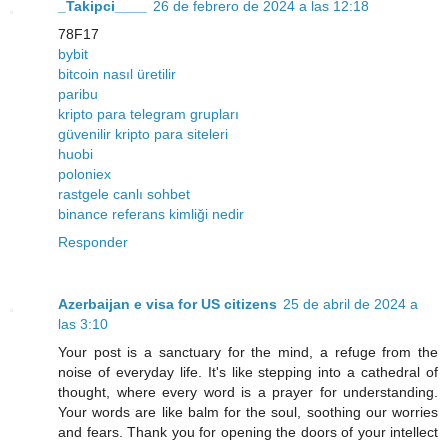
_Takipci____
26 de febrero de 2024 a las 12:18
78F17
bybit
bitcoin nasıl üretilir
paribu
kripto para telegram grupları
güvenilir kripto para siteleri
huobi
poloniex
rastgele canlı sohbet
binance referans kimliği nedir
Responder
Azerbaijan e visa for US citizens
25 de abril de 2024 a
las 3:10
Your post is a sanctuary for the mind, a refuge from the
noise of everyday life. It's like stepping into a cathedral of
thought, where every word is a prayer for understanding.
Your words are like balm for the soul, soothing our worries
and fears. Thank you for opening the doors of your intellect