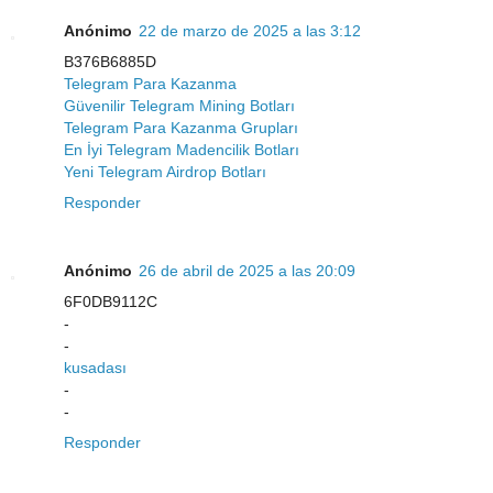
Anónimo
22 de marzo de 2025 a las 3:12
B376B6885D
Telegram Para Kazanma
Güvenilir Telegram Mining Botları
Telegram Para Kazanma Grupları
En İyi Telegram Madencilik Botları
Yeni Telegram Airdrop Botları
Responder
Anónimo
26 de abril de 2025 a las 20:09
6F0DB9112C
-
-
kusadası
-
-
Responder