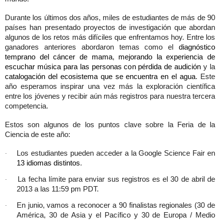
Durante los últimos dos años, miles de estudiantes de más de 90
países han presentado proyectos de investigación que abordan
algunos de los retos más difíciles que enfrentamos hoy. Entre los
ganadores anteriores abordaron temas como el
diagnóstico
temprano del cáncer de mama
,
mejorando la experiencia de
escuchar música para las personas con pérdida de audición
y la
catalogación del ecosistema que se encuentra en el agua
. Este
año esperamos inspirar una vez más la exploración científica
entre los jóvenes y recibir aún más registros para nuestra tercera
competencia.
Estos son algunos de los puntos clave sobre la Feria de la
Ciencia de este año:
Los estudiantes pueden acceder a la Google Science Fair en
·
13 idiomas distintos
.
La fecha límite para enviar sus registros es el 30 de abril de
·
2013 a las 11:59 pm PDT.
En junio, vamos a reconocer a 90 finalistas regionales (30 de
·
América, 30 de Asia y el Pacífico y 30 de Europa / Medio