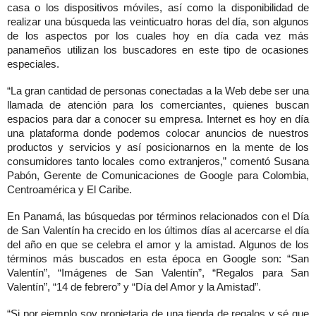
casa o los dispositivos móviles, así como la disponibilidad de
realizar una búsqueda las veinticuatro horas del día, son algunos
de los aspectos por los cuales hoy en día cada vez más
panameños utilizan los buscadores en este tipo de ocasiones
especiales.
“La gran cantidad de personas conectadas a la Web debe ser una
llamada de atención para los comerciantes, quienes buscan
espacios para dar a conocer su empresa. Internet es hoy en día
una plataforma donde podemos colocar anuncios de nuestros
productos y servicios y así posicionarnos en la mente de los
consumidores tanto locales como extranjeros,” comentó Susana
Pabón, Gerente de Comunicaciones de Google para Colombia,
Centroamérica y El Caribe.
En Panamá, las búsquedas por términos relacionados con el Día
de San Valentín ha crecido en los últimos días al acercarse el día
del año en que se celebra el amor y la amistad. Algunos de los
términos más buscados en esta época en Google son: “San
Valentín”, “Imágenes de San Valentín”, “Regalos para San
Valentín”, “14 de febrero” y “Día del Amor y la Amistad”.
“Si por ejemplo soy propietaria de una tienda de regalos y sé que