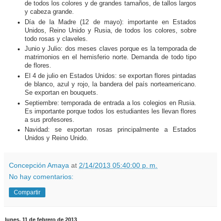
de todos los colores y de grandes tamaños, de tallos largos
y cabeza grande.
Día de la Madre (12 de mayo): importante en Estados
Unidos, Reino Unido y Rusia, de todos los colores, sobre
todo rosas y claveles.
Junio y Julio: dos meses claves porque es la temporada de
matrimonios en el hemisferio norte. Demanda de todo tipo
de flores.
El 4 de julio en Estados Unidos: se exportan flores pintadas
de blanco, azul y rojo, la bandera del país norteamericano.
Se exportan en bouquets.
Septiembre: temporada de entrada a los colegios en Rusia.
Es importante porque todos los estudiantes les llevan flores
a sus profesores.
Navidad: se exportan rosas principalmente a Estados
Unidos y Reino Unido.
Concepción Amaya
at
2/14/2013 05:40:00 p. m.
No hay comentarios:
Compartir
lunes, 11 de febrero de 2013