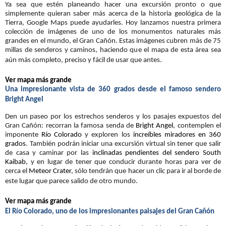
Ya sea que estén planeando hacer una excursión pronto o que
simplemente quieran saber más acerca de la historia geológica de la
Tierra, Google Maps puede ayudarles. Hoy lanzamos nuestra primera
colección de imágenes de uno de los monumentos naturales más
grandes en el mundo, el Gran Cañón. Estas imágenes cubren más de 75
millas de senderos y caminos, haciendo que el mapa de esta área sea
aún más completo, preciso y fácil de usar que antes.
Ver mapa más grande
Una impresionante vista de 360 ​​grados desde el famoso sendero
Bright Angel
Den un paseo por los estrechos senderos y los pasajes expuestos del
Gran Cañón: recorran la famosa senda de
Bright Angel
, contemplen el
imponente
Río Colorado
y exploren los
increíbles miradores en 360
grados
. También podrán iniciar una excursión virtual sin tener que salir
de casa y caminar por las
inclinadas pendientes del sendero South
Kaibab
, y en lugar de tener que conducir durante horas para ver de
cerca el
Meteor Crater
, sólo tendrán que hacer un clic para ir al borde de
este lugar que parece salido de otro mundo.
Ver mapa más grande
El Río Colorado, uno de los impresionantes paisajes del Gran Cañón