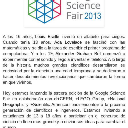
A los 16 años,
Louis Braille
inventó un alfabeto para ciegos.
Cuando tenía 13 años,
Ada Lovelace
se fascinó con las
matemáticas y se dio a la tarea de escribir el primer programa de
computadora. Y a los 19,
Alexander Graham Bell
comenzó a
experimentar con el sonido y llegó a inventar el teléfono. A lo largo
de la historia muchos grandes científicos desarrollaron su
curiosidad por la ciencia a una edad temprana y se dedicaron a
hacer descubrimientos revolucionarios que cambiaron la forma
en que vivimos.
Hoy estamos lanzando la tercera edición de la Google Science
Fair en colaboración con el
+CERN
,
+LEGO
Group,
+National
Geographic
y
+Scientific American
para encontrar a la próxima
generación de científicos e ingenieros. Estamos invitando a
estudiantes de 13 a 18 años a participar en el concurso de
ciencia en línea más grande y a enviar sus ideas para cambiar el
mundo.