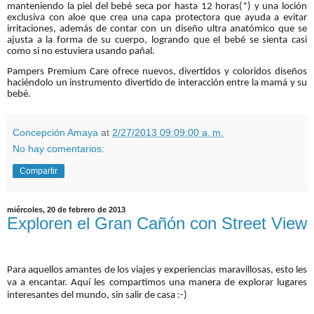
manteniendo la piel del bebé seca por hasta 12 horas(*) y una loción
exclusiva con aloe que crea una capa protectora que ayuda a evitar
irritaciones, además de contar con un diseño ultra anatómico que se
ajusta a la forma de su cuerpo, logrando que el bebé se sienta casi
como si no estuviera usando pañal.
Pampers Premium Care ofrece nuevos, divertidos y coloridos diseños
haciéndolo un instrumento divertido de interacción entre la mamá y su
bebé.
Concepción Amaya
at
2/27/2013 09:09:00 a. m.
No hay comentarios:
Compartir
miércoles, 20 de febrero de 2013
Exploren el Gran Cañón con Street View
Para aquellos amantes de los viajes y experiencias maravillosas, esto les
va a encantar. Aquí les compartimos una manera de explorar lugares
interesantes del mundo, sin salir de casa :-)