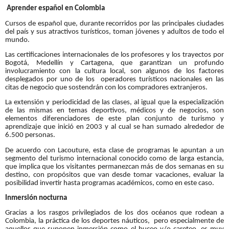
Aprender español en Colombia
Cursos de español que, durante recorridos por las principales ciudades
del país y sus atractivos turísticos, toman jóvenes y adultos de todo el
mundo.
Las certificaciones internacionales de los profesores y los trayectos por
Bogotá, Medellín y Cartagena, que garantizan un profundo
involucramiento con la cultura local, son algunos de los factores
desplegados por uno de los operadores turísticos nacionales en las
citas de negocio que sostendrán con los compradores extranjeros.
La extensión y periodicidad de las clases, al igual que la especialización
de las mismas en temas deportivos, médicos y de negocios, son
elementos diferenciadores de este plan conjunto de turismo y
aprendizaje que inició en 2003 y al cual se han sumado alrededor de
6.500 personas.
De acuerdo con Lacouture, esta clase de programas le apuntan a un
segmento del turismo internacional conocido como de larga estancia,
que implica que los visitantes permanezcan más de dos semanas en su
destino, con propósitos que van desde tomar vacaciones, evaluar la
posibilidad invertir hasta programas académicos, como en este caso.
Inmersión nocturna
Gracias a los rasgos privilegiados de los dos océanos que rodean a
Colombia, la práctica de los deportes náuticos, pero especialmente de