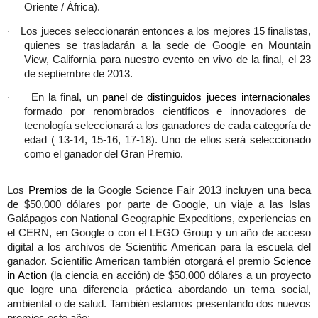
Oriente / África).
Los jueces seleccionarán entonces a los mejores 15 finalistas,
·
quienes se trasladarán a la sede de Google en Mountain
View, California para nuestro evento en vivo de la final, el 23
de septiembre de 2013.
En la final, un
panel de distinguidos jueces internacionales
·
formado por renombrados científicos e innovadores de
tecnología seleccionará a los ganadores de cada categoría de
edad ( 13-14, 15-16, 17-18). Uno de ellos será seleccionado
como el ganador del Gran Premio.
Los
Premios
de la Google Science Fair 2013 incluyen una beca
de $50,000 dólares por parte de Google, un viaje a las Islas
Galápagos con National Geographic Expeditions, experiencias en
el CERN, en Google o con el LEGO Group y un año de acceso
digital a los archivos de Scientific American para la escuela del
ganador. Scientific American también otorgará el premio
Science
in Action
(la ciencia en acción) de $50,000 dólares a un proyecto
que logre una diferencia práctica abordando un tema social,
ambiental o de salud. También estamos presentando dos nuevos
premios este año: