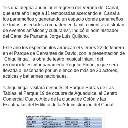
“Es una alegría anunciar el regreso del Verano del Canal,
que este año llega a 11 temporadas acercando el Canal a
los panameños y generando un espacio donde panameños
de todas las edades comparten en familia mientras disfrutan
de eventos artísticos y culturales”, indicó el administrador
del Canal de Panamá, Jorge Luis Quijano.
Este año los espectáculos arrancan el viernes 22 de febrero
en el Parque de Cervantes de David, con la presentación de
“Chiquilinga”, la obra de teatro musical infantil del
reconocido escritor panameño Rogelio Sinán, y que será
llevada al escenario por un elenco de más de 20 actores,
actrices y bailarines nacionales.
“Chiquilinga” visitará después el Parque Porras de Las
Tablas, el Parque 19 de octubre de Aguadulce, el Centro
Comercial Cuatro Altos de la ciudad de Colón y las
Escalinatas del Edificio de la Administración del Canal.