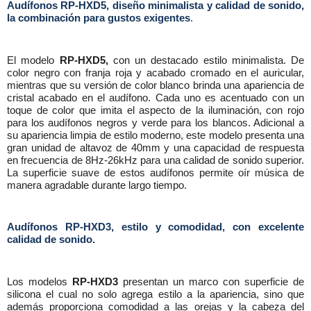
Audífonos RP-HXD5, diseño minimalista y calidad de sonido,
la combinación para gustos exigentes
.
El modelo
RP-HXD5,
con un destacado estilo minimalista. De
color negro con franja roja y acabado cromado en el auricular,
mientras que su versión de color blanco brinda una apariencia de
cristal acabado en el audífono. Cada uno es acentuado con un
toque de color que imita el aspecto de la iluminación, con rojo
para los audífonos negros y verde para los blancos. Adicional a
su apariencia limpia de estilo moderno, este modelo presenta una
gran unidad de altavoz de 40mm y una capacidad de respuesta
en frecuencia de 8Hz-26kHz para una calidad de sonido superior.
La superficie suave de estos audífonos permite oír música de
manera agradable durante largo tiempo.
Audífonos RP-HXD3, estilo y comodidad, con excelente
calidad de sonido.
Los modelos
RP-HXD3
presentan un marco con superficie de
silicona el cual no solo agrega estilo a la apariencia, sino que
además proporciona comodidad a las orejas y la cabeza del