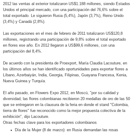
2012 las ventas al exterior totalizaron US$1.188 millones, siendo Estados
Unidos el principal mercado, con una participación del 76,6% sobre el
total exportado. Le siguieron Rusia (5,4%), Japón (3,7%), Reino Unido
(3,4%) y Canadá (2,8%).
Las exportaciones en el mes de febrero de 2011 totalizaron US$120,8
millones, registrando una participación de 9,8% sobre el total exportado
en flores ese año. En 2012 llegaron a US$99,6 millones, con una
participación del 8,4%.
De acuerdo con la presidenta de Proexport, María Claudia Lacouture, en
los últimos años se han identificado oportunidades para exportar flores a
Líbano, Azerbaiyán, India, Georgia, Filipinas, Guayana Francesa, Kenia,
Nueva Guinea y Turquía.
El año pasado, en Flowers Expo 2012, en Moscú, "por su calidad y
diversidad, las flores colombianas recibieron 20 medallas de oro de las 50
que se entregaron en la clausura de la feria en donde el stand "Colombia,
tierra de flores" fue reconocido como la mejor propuesta colectiva de la
exhibición", dijo Lacouture.
Otras fechas clave para los exportadores colombianos
Día de la Mujer (8 de marzo): en Rusia demandan las rosas