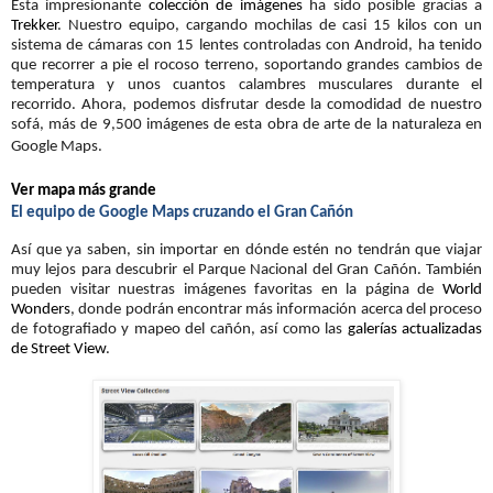
Esta impresionante
colección de imágenes
ha sido posible gracias a
Trekker
. Nuestro equipo, cargando mochilas de casi 15 kilos con un
sistema de cámaras con 15 lentes controladas con Android, ha tenido
que recorrer a pie el rocoso terreno, soportando grandes cambios de
temperatura y unos cuantos calambres musculares durante el
recorrido. Ahora, podemos disfrutar desde la comodidad de nuestro
sofá, más de 9,500 imágenes de esta obra de arte de la naturaleza en
Google Maps.
Ver mapa más grande
El equipo de Google Maps cruzando el Gran Cañón
Así que ya saben, sin importar en dónde estén no tendrán que viajar
muy lejos para descubrir el Parque Nacional del Gran Cañón. También
pueden visitar nuestras imágenes favoritas en la página de
World
Wonders
, donde podrán encontrar más información acerca del proceso
de fotografiado y mapeo del cañón, así como las
galerías actualizadas
de Street View
.