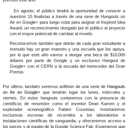
En agosto, el público tendrá la oportunidad de conocer a
·
nuestros 15 finalistas a través de una serie de Hangouts on
Air en Google+ para luego votar para asignar el Inspired Idea
Award, un reconocimiento otorgado por el público al proyecto
con el mayor potencial de cambiar al mundo.
Reconocemos también que detrás de cada gran estudiante a
·
menudo hay un gran maestro y una escuela que los apoya,
por lo que este año vamos a otorgar una beca de $10,000
dólares por parte de Google y un exclusivo Hangout de
Google+ con el CERN a la escuela del merecedor del Gran
Premio.
Por último, también seremos anfitrión de una serie de
Hangouts
on Air en Google+
que tendrán lugar los lunes, miércoles y
viernes. En estos hangouts contaremos con la presencia de
científicos de renombre como el inventor Dean Kamen y el
explorador oceanográfico Fabien Cousteau, mostraremos
exclusivas escenas de recorridos a los laboratorios e
instalaciones científicas de vanguardia, y ofreceremos acceso a
los jueces y al equipo de la Google Science Fair. Esperamos que