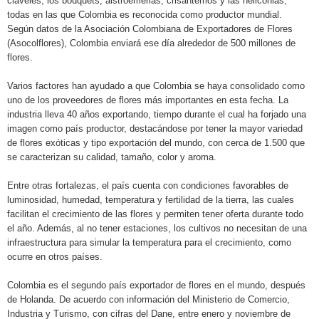
claveles, los bouquets, alstroemerias, crisantemos y las heliconias,
todas en las que Colombia es reconocida como productor mundial.
Según datos de la Asociación Colombiana de Exportadores de Flores
(Asocolflores), Colombia enviará ese día alrededor de 500 millones de
flores.
Varios factores han ayudado a que Colombia se haya consolidado como
uno de los proveedores de flores más importantes en esta fecha. La
industria lleva 40 años exportando, tiempo durante el cual ha forjado una
imagen como país productor, destacándose por tener la mayor variedad
de flores exóticas y tipo exportación del mundo, con cerca de 1.500 que
se caracterizan su calidad, tamaño, color y aroma.
Entre otras fortalezas, el país cuenta con condiciones favorables de
luminosidad, humedad, temperatura y fertilidad de la tierra, las cuales
facilitan el crecimiento de las flores y permiten tener oferta durante todo
el año. Además, al no tener estaciones, los cultivos no necesitan de una
infraestructura para simular la temperatura para el crecimiento, como
ocurre en otros países.
Colombia es el segundo país exportador de flores en el mundo, después
de Holanda. De acuerdo con información del Ministerio de Comercio,
Industria y Turismo, con cifras del Dane, entre enero y noviembre de