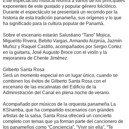
Este espectáculo musical reunirá a varios de los principales
exponentes de este gustado y popular género folclórico.
Durante el espectáculo se presentará un recorrido por la
historia de esta tradición panameña, sus orígenes y lo que
ha significado para la cultura popular de Panamá.
Sobre el escenario estarán Salustiano “Tano” Mojica,
Miguelito Rivera, Bebito Vargas, Armando Aizprúa, Jazmín
Muñoz y Raquel Castillo, acompañados por Sergio Cortez
en la guitarra, José Augusto Broce con el violín y la
mejoranera de Chente Jiménez.
Gilberto Santa Rosa
Será un momento especial en un lugar único, cuando se
combinen los éxitos de Gilberto Santa Rosa con el
escenario de las escalinatas del Edificio de la
Administración del Canal en plena noche de verano.
Acompañado por músicos de la orquesta panameña La
KShamba, que ha compartido escenarios con grandes
artistas de la salsa, Santa Rosa ofrecerá un concierto
completo con temas que ya forman parte del cancionero de
los panameños como “Conciencia”, “Vivir sin ella”, “Te