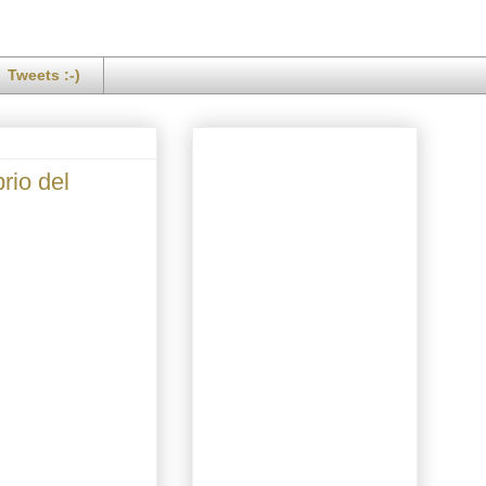
Tweets :-)
rio del