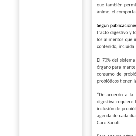
que también permit
ánimo, el comportam
Según publicacione
tracto digestivo y 
los alimentos que i
contenido, incluida 
El
70% del sistema 
órgano para mantene
consumo de probiót
probióticos tienen 
“De acuerdo a la
digestiva requiere 
inclusión de probiót
agenda de cada día
Care Sanofi.