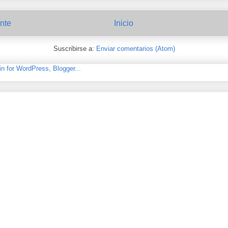
nte
Inicio
Suscribirse a:
Enviar comentarios (Atom)