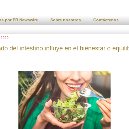
ias por PR Newswire
Sobre nosotros
Contáctenos
 2020
o del intestino influye en el bienestar o equilib