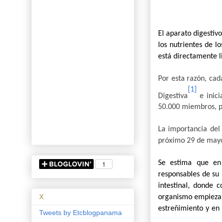
El aparato digestiv
los nutrientes de l
está directamente l
Por esta razón, cad
[1]
Digestiva
e inici
50.000 miembros, pa
La importancia del
próximo 29 de may
Se estima que en 
responsables de su
intestinal, donde 
X
organismo empieza a
estreñimiento y en 
Tweets by Etcblogpanama