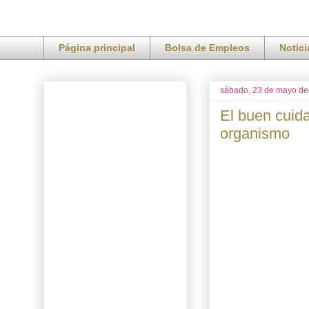
Página principal
Bolsa de Empleos
Notic
sábado, 23 de mayo de
El buen cuidad
organismo