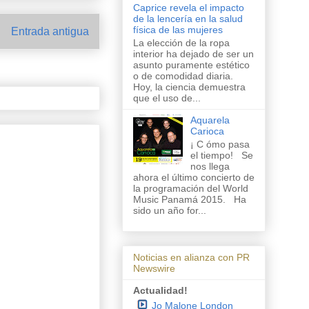
Caprice revela el impacto
de la lencería en la salud
física de las mujeres
Entrada antigua
La elección de la ropa
interior ha dejado de ser un
asunto puramente estético
o de comodidad diaria.
Hoy, la ciencia demuestra
que el uso de...
Aquarela
Carioca
¡ C ómo pasa
el tiempo! Se
nos llega
ahora el último concierto de
la programación del World
Music Panamá 2015. Ha
sido un año for...
Noticias en alianza con PR
Newswire
Actualidad!
Jo Malone London