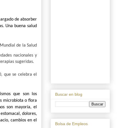
ncargado de absorber
las. Una buena salud
 Mundial de la Salud
edades nacionales y
erapias sugeridas.
, que se celebra el
nismos que son los
Buscar en blog
 microbiota o flora
nos son mayoría, el
 estomacal, dolores,
sacio, cambios en el
Bolsa de Empleos