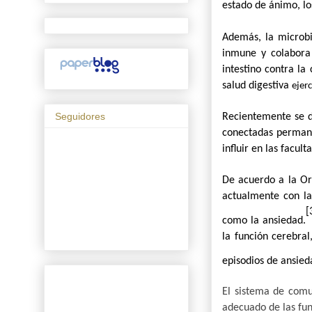
estado de ánimo, los
Además, la microbio
inmune y colabora 
intestino contra l
salud digestiva
ejer
Seguidores
Recientemente se d
conectadas permane
influir en las facul
De acuerdo a la Or
actualmente con la
[
como la ansiedad.
la función cerebral
episodios de ansied
El sistema de comun
adecuado de las fun