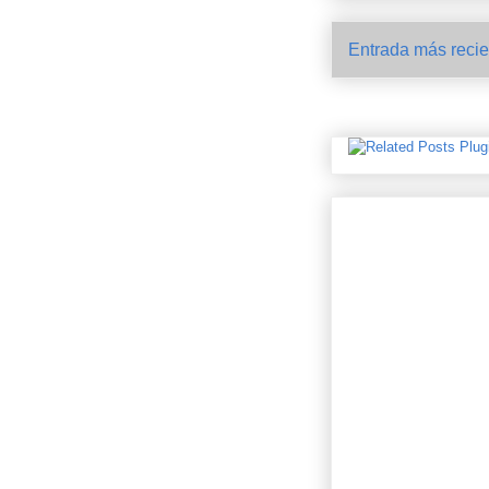
Entrada más recie