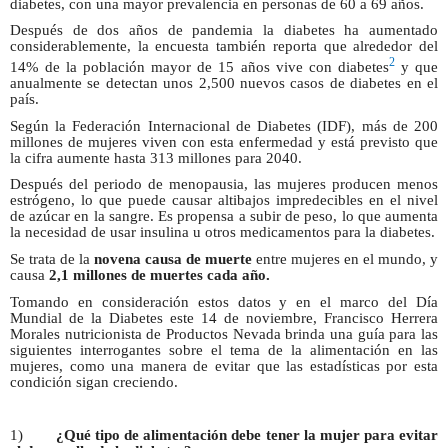
diabetes, con una mayor prevalencia en personas de 60 a 69 años.
Después de dos años de pandemia la diabetes ha aumentado
considerablemente, la encuesta también reporta que alrededor del
2
14% de la población mayor de 15 años vive con diabetes
y que
anualmente se detectan unos 2,500 nuevos casos de diabetes en el
país.
Según la Federación Internacional de Diabetes (IDF), más de 200
millones de mujeres viven con esta enfermedad y está previsto que
la cifra aumente hasta 313 millones para 2040.
Después del periodo de menopausia, las mujeres producen menos
estrógeno, lo que puede causar altibajos impredecibles en el nivel
de azúcar en la sangre. Es propensa a subir de peso, lo que aumenta
la necesidad de usar insulina u otros medicamentos para la diabetes.
Se trata de la
novena causa de muerte
entre mujeres en el mundo, y
causa
2,1 millones de muertes cada año.
Tomando en consideración estos datos y en el marco del Día
Mundial de la Diabetes este 14 de noviembre, Francisco Herrera
Morales nutricionista de Productos Nevada brinda una guía para las
siguientes interrogantes sobre el tema de la alimentación en las
mujeres, como una manera de evitar que las estadísticas por esta
condición sigan creciendo.
1)
¿Qué tipo de alimentación debe tener la mujer para evitar