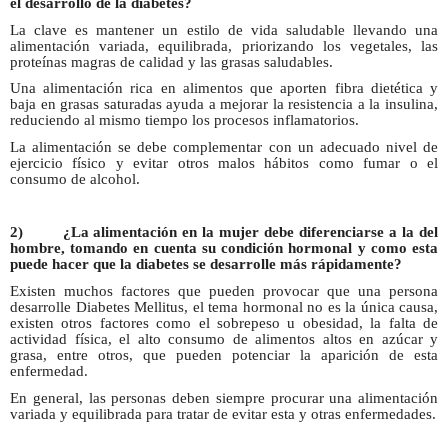
el desarrollo de la diabetes?
La clave es mantener un estilo de vida saludable llevando una
alimentación variada, equilibrada, priorizando los vegetales, las
proteínas magras de calidad y las grasas saludables.
Una alimentación rica en alimentos que aporten fibra dietética y
baja en grasas saturadas ayuda a mejorar la resistencia a la insulina,
reduciendo al mismo tiempo los procesos inflamatorios.
La alimentación se debe complementar con un adecuado nivel de
ejercicio físico y evitar otros malos hábitos como fumar o el
consumo de alcohol.
2)
¿La alimentación en la mujer debe diferenciarse a la del
hombre, tomando en cuenta su condición hormonal y como esta
puede hacer que la diabetes se desarrolle más rápidamente?
Existen muchos factores que pueden provocar que una persona
desarrolle Diabetes Mellitus, el tema hormonal no es la única causa,
existen otros factores como el sobrepeso u obesidad, la falta de
actividad física, el alto consumo de alimentos altos en azúcar y
grasa, entre otros, que pueden potenciar la aparición de esta
enfermedad.
En general, las personas deben siempre procurar una alimentación
variada y equilibrada para tratar de evitar esta y otras enfermedades.