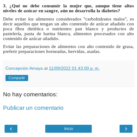
3. ¿Qué no debe consumir la mujer que, aunque tiene altos
niveles de azúcar en sangre, aún no desarrolla la diabetes?
Debe evitar los alimentos considerados "carbohidratos malos", es
decir aquellos que tengan un alto contenido de azúcar añadido con
poca fibra dietética o nutrientes: pan blanco y productos de
pastelería, pasta de harina blanca, alimentos procesados con alto
contenido de azúcar añadido.
Evitar las preparaciones de alimentos con alto contenido de grasa,
preferir preparaciones horneadas, hervidas, asadas.
Concepción Amaya
at
11/09/2022 01:43:00 p. m.
Compartir
No hay comentarios:
Publicar un comentario
‹
›
Inicio