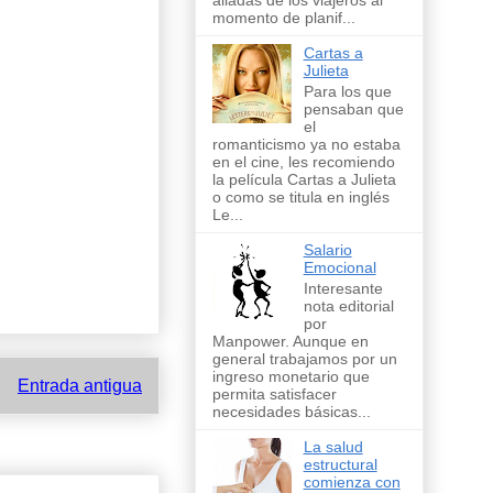
aliadas de los viajeros al
momento de planif...
Cartas a
Julieta
Para los que
pensaban que
el
romanticismo ya no estaba
en el cine, les recomiendo
la película Cartas a Julieta
o como se titula en inglés
Le...
Salario
Emocional
Interesante
nota editorial
por
Manpower. Aunque en
general trabajamos por un
ingreso monetario que
Entrada antigua
permita satisfacer
necesidades básicas...
La salud
estructural
comienza con