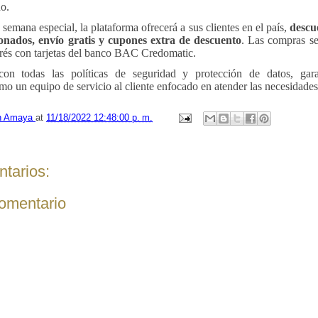
o.
semana especial, la plataforma ofrecerá a sus clientes en el país,
descu
cionados, envío gratis y cupones extra de descuento
. Las compras s
erés con tarjetas del banco BAC Credomatic.
on todas las políticas de seguridad y protección de datos, gar
mo un equipo de servicio al cliente enfocado en atender las necesidades
n Amaya
at
11/18/2022 12:48:00 p. m.
tarios:
comentario