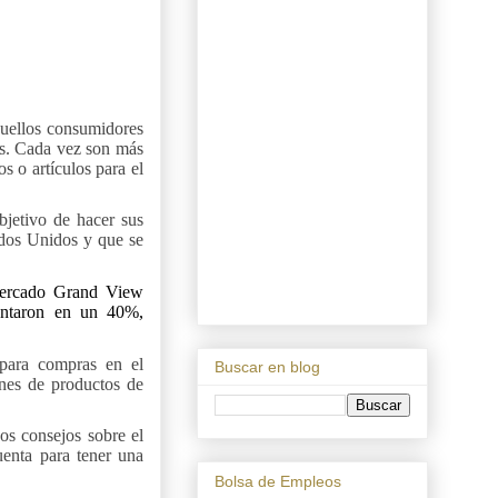
quellos consumidores
tas. Cada vez son más
s o artículos para el
bjetivo de hacer sus
ados Unidos y que se
 mercado Grand View
mentaron en un 40%,
 para compras en el
Buscar en blog
lones de productos de
os consejos sobre el
uenta para tener una
Bolsa de Empleos