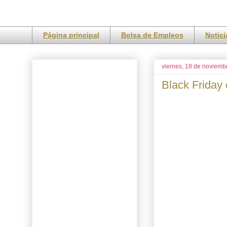
Página principal
Bolsa de Empleos
Notic
viernes, 18 de noviemb
Black Friday 