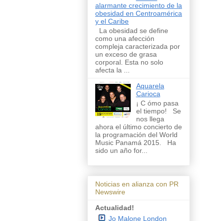
alarmante crecimiento de la
obesidad en Centroamérica
y el Caribe
La obesidad se define
como una afección
compleja caracterizada por
un exceso de grasa
corporal. Esta no solo
afecta la ...
Aquarela
Carioca
¡ C ómo pasa
el tiempo! Se
nos llega
ahora el último concierto de
la programación del World
Music Panamá 2015. Ha
sido un año for...
Noticias en alianza con PR
Newswire
Actualidad!
Jo Malone London