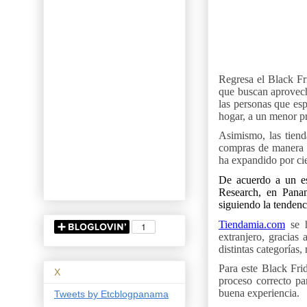
Regresa el Black Fr
que buscan aprovecha
las personas que esp
hogar, a un menor pr
Asimismo, las tiend
compras de manera c
ha expandido por cie
De acuerdo a un es
Research, en Panam
siguiendo la tendenc
Tiendamia.com
se h
extranjero, gracias 
distintas categorías
Para este Black Fri
X
proceso correcto pa
buena experiencia.
Tweets by Etcblogpanama