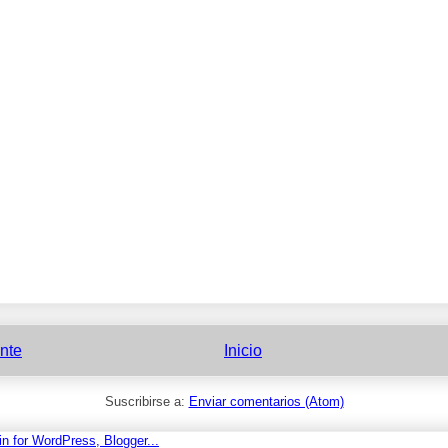
nte
Inicio
Suscribirse a:
Enviar comentarios (Atom)