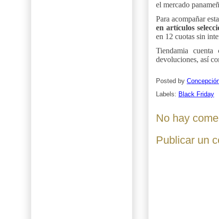
el mercado panameñ
Para acompañar esta 
en artículos selec
en 12 cuotas sin int
Tiendamia cuenta c
devoluciones, así co
Posted by
Concepció
Labels:
Black Friday
No hay comen
Publicar un 