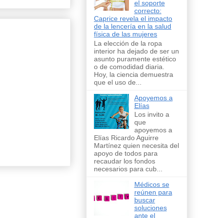
el soporte
correcto:
Caprice revela el impacto
de la lencería en la salud
física de las mujeres
La elección de la ropa
interior ha dejado de ser un
asunto puramente estético
o de comodidad diaria.
Hoy, la ciencia demuestra
que el uso de...
Apoyemos a
Elías
Los invito a
que
apoyemos a
Elías Ricardo Aguirre
Martínez quien necesita del
apoyo de todos para
recaudar los fondos
necesarios para cub...
Médicos se
reúnen para
buscar
soluciones
ante el