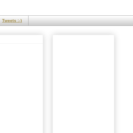
Tweets :-)