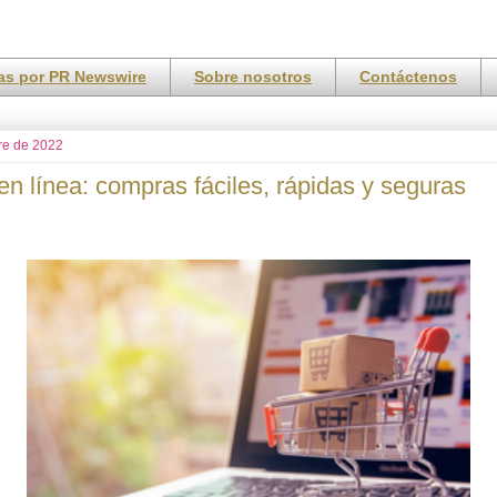
ias por PR Newswire
Sobre nosotros
Contáctenos
re de 2022
en línea: compras fáciles, rápidas y seguras