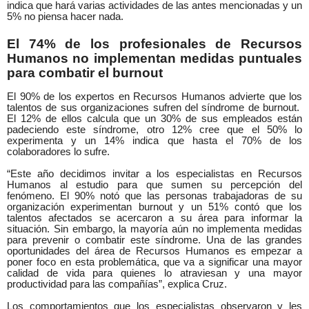
indica que hará varias actividades de las antes mencionadas y un
5% no piensa hacer nada.
El 74% de los profesionales de Recursos
Humanos no implementan medidas puntuales
para combatir el burnout
El 90% de los expertos en Recursos Humanos advierte que los
talentos de sus organizaciones sufren del síndrome de burnout.
El 12% de ellos calcula que un 30% de sus empleados están
padeciendo este síndrome, otro 12% cree que el 50% lo
experimenta y un 14% indica que hasta el 70% de los
colaboradores lo sufre.
“Este año decidimos invitar a los especialistas en Recursos
Humanos al estudio para que sumen su percepción del
fenómeno. El 90% notó que las personas trabajadoras de su
organización experimentan burnout y un 51% contó que los
talentos afectados se acercaron a su área para informar la
situación. Sin embargo, la mayoría aún no implementa medidas
para prevenir o combatir este síndrome. Una de las grandes
oportunidades del área de Recursos Humanos es empezar a
poner foco en esta problemática, que va a significar una mayor
calidad de vida para quienes lo atraviesan y una mayor
productividad para las compañías”, explica Cruz.
Los comportamientos que los especialistas
observaron y les