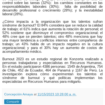
control sobre las tareas (32%);
los cambios constantes en las
responsabilidades laborales (30%);
falta de posibilidad de
desarrollo profesional o crecimiento (28%); y la inestabilidad
laboral (28%).
¿Cómo impacta a la organización que los talentos sufran
síndrome de burnout? El 84% considera que se reduce la calidad
de trabajo; el 61% indica que aumenta la rotación de personal; el
52% sostiene que disminuye el compromiso organizacional; el
48% cree que se pierden talentos; otro 48% menciona que hay
una mayor tendencia a conflictos internos entre compañeros de
trabajo; un 43% habla de un impacto negativo en la cultura
organizacional; y para el 30% hay un aumento de costos de
acompañamiento médico.
Burnout 2023 es un estudio regional de Konzerta realizado a
personas trabajadoras y especialistas en Recursos Humanos.
En el estudio participaron 4386 personas: 1549 de Argentina, 754
de Chile, 452 de Ecuador, 464 de Panamá y 1167 de Perú. La
investigación explora cómo experimentan los talentos el
síndrome de burnout y qué políticas implementan los
especialistas en Recursos Humanos para mitigarlo.
Concepción Amaya
at
11/15/2023 10:28:00 a. m.
Compartir