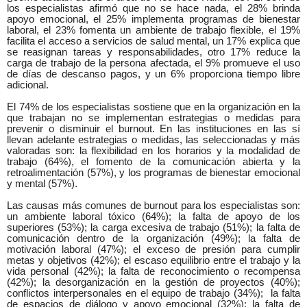
los especialistas afirmó que no se hace nada, el 28% brinda
apoyo emocional, el 25% implementa programas de bienestar
laboral, el 23% fomenta un ambiente de trabajo flexible, el 19%
facilita el acceso a servicios de salud mental, un 17% explica que
se reasignan tareas y responsabilidades, otro 17% reduce la
carga de trabajo de la persona afectada, el 9% promueve el uso
de días de descanso pagos, y un 6% proporciona tiempo libre
adicional.
El 74% de los especialistas sostiene que en la organización en la
que trabajan no se implementan estrategias o medidas para
prevenir o disminuir el burnout. En las instituciones en las sí
llevan adelante estrategias o medidas, las seleccionadas y más
valoradas son: la flexibilidad en los horarios y la modalidad de
trabajo (64%), el fomento de la comunicación abierta y la
retroalimentación (57%), y los programas de bienestar emocional
y mental (57%).
Las causas más comunes de burnout para los especialistas son:
un ambiente laboral tóxico (64%); la falta de apoyo de los
superiores (53%); la carga excesiva de trabajo (51%); la falta de
comunicación dentro de la organización (49%); la falta de
motivación laboral (47%); el exceso de presión para cumplir
metas y objetivos (42%); el escaso equilibrio entre el trabajo y la
vida personal (42%); la falta de reconocimiento o recompensa
(42%); la desorganización en la gestión de proyectos (40%);
conflictos interpersonales en el equipo de trabajo (34%);
la falta
de espacios de diálogo y apoyo emocional (32%); la falta de