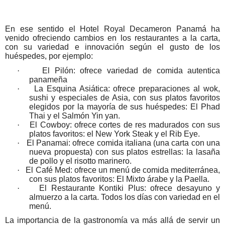
En ese sentido el Hotel Royal Decameron Panamá ha
venido ofreciendo cambios en los restaurantes a la carta,
con su variedad e innovación según el gusto de los
huéspedes, por ejemplo:
·
El Pilón: ofrece variedad de comida autentica
panameña
·
La Esquina Asiática: ofrece preparaciones al wok,
sushi y especiales de Asia, con sus platos favoritos
elegidos por la mayoría de sus huéspedes: El Phad
Thai y el Salmón Yin yan.
·
El Cowboy: ofrece cortes de res madurados con sus
platos favoritos: el New York Steak y el Rib Eye.
·
El Panamai: ofrece comida italiana (una carta con una
nueva propuesta) con sus platos estrellas: la lasaña
de pollo y el risotto marinero.
·
El Café Med: ofrece un menú de comida mediterránea,
con sus platos favoritos: El Mixto árabe y la Paella.
·
El Restaurante Kontiki Plus: ofrece desayuno y
almuerzo a la carta. Todos los días con variedad en el
menú.
La importancia de la gastronomía va más allá de servir un