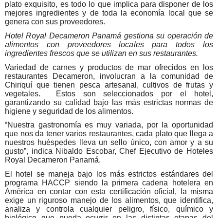
plato exquisito, es todo lo que implica para disponer de los
mejores ingredientes y de toda la economía local que se
genera con sus proveedores.
Hotel Royal Decameron Panamá gestiona su operación de
alimentos con proveedores locales para todos los
ingredientes frescos que se utilizan en sus restaurantes.
Variedad de carnes y productos de mar ofrecidos en los
restaurantes Decameron, involucran a la comunidad de
Chiriquí que tienen pesca artesanal, cultivos de frutas y
vegetales.
Estos son seleccionados por el hotel,
garantizando su calidad bajo las más estrictas normas de
higiene y seguridad de los alimentos.
“Nuestra gastronomía es muy variada, por la oportunidad
que nos da tener varios restaurantes, cada plato que llega a
nuestros huéspedes lleva un sello único, con amor y a su
gusto”, indica Nibaldo Escobar, Chef Ejecutivo de Hoteles
Royal Decameron Panamá.
El hotel se maneja bajo los más estrictos estándares del
programa HACCP siendo
la primera cadena hotelera en
América en contar con esta certificación oficial
, la misma
exige un riguroso manejo de los alimentos, que identifica,
analiza y controla cualquier peligro, físico, químico y
biológico que pueda ocurrir en las distintas etapas del