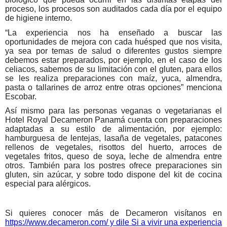
proceso, los procesos son auditados cada día por el equipo
de higiene interno.
“La experiencia nos ha enseñado a buscar las
oportunidades de mejora con cada huésped que nos visita,
ya sea por temas de salud o diferentes gustos siempre
debemos estar preparados, por ejemplo, en el caso de los
celiacos, sabemos de su limitación con el gluten, para ellos
se les realiza preparaciones con maíz, yuca, almendra,
pasta o tallarines de arroz entre otras opciones” menciona
Escobar.
Así mismo para las personas veganas o vegetarianas el
Hotel Royal Decameron Panamá cuenta con preparaciones
adaptadas a su estilo de alimentación, por ejemplo:
hamburguesa de lentejas, lasaña de vegetales, patacones
rellenos de vegetales, risottos del huerto, arroces de
vegetales fritos, queso de soya, leche de almendra entre
otros. También para los postres ofrece preparaciones sin
gluten, sin azúcar, y sobre todo dispone del kit de cocina
especial para alérgicos.
Si quieres conocer más de Decameron visítanos en
https://www.decameron.com/
y dile Si a vivir una experiencia