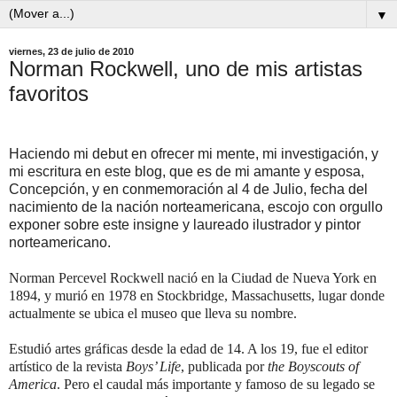
▼
viernes, 23 de julio de 2010
Norman Rockwell, uno de mis artistas
favoritos
Haciendo mi debut en ofrecer mi mente, mi investigación, y
mi escritura en este blog, que es de mi amante y esposa,
Concepción, y en conmemoración al 4 de Julio, fecha del
nacimiento de la nación norteamericana, escojo con orgullo
exponer sobre este insigne y laureado ilustrador y pintor
norteamericano.
Norman Percevel Rockwell nació en la Ciudad de Nueva York en
1894, y murió en 1978 en Stockbridge, Massachusetts, lugar donde
actualmente se ubica el museo que lleva su nombre.
Estudió artes gráficas desde la edad de 14.
A los 19, fue el editor
artístico de la revista
Boys’ Life
, publicada por
the Boyscouts of
America
.
Pero el caudal más importante y famoso de su legado se