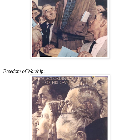
Freedom of Worship
: