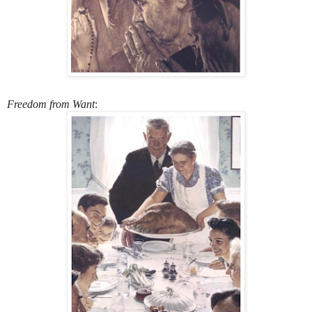
Freedom from Want
: