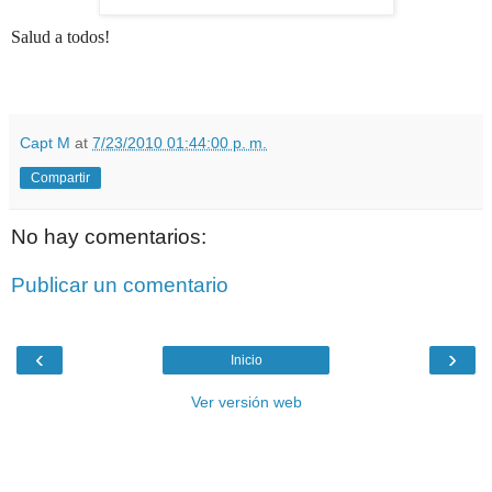
Salud a todos!
Capt M
at
7/23/2010 01:44:00 p. m.
Compartir
No hay comentarios:
Publicar un comentario
‹
›
Inicio
Ver versión web