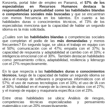
Konzerta, portal líder de empleo en Panamá, el
57% de los
especialistas en Recursos Humanos destaca la
responsabilidad y puntualidad como las habilidades blandas
o competencias sociales más buscadas
y que se encuentran
con menos frecuencia en los talentos. En cuanto a las
habilidades duras o conocimientos técnicos, el 73% de los
especialistas menciona que la capacidad de hablar un segundo
idioma es la más solicitada.
¿Cuáles son las
habilidades blandas
o competencias sociales
que completan el podio de las
más demandadas
y menos
frecuentes? En segundo lugar, se ubica el trabajo en equipo con
el 50%; comunicación con el 47%; empatía con el 37%; la
capacidad de respuesta y adaptabilidad al cambio con el 33%; e
inteligencia emocional con el 30%.
También destacan habilidades
como: pensamiento crítico, adaptabilidad, resiliencia y liderazgo
con el 27% respectivamente.
En lo que respecta a las
habilidades duras o conocimientos
técnicos
, luego de la capacidad de hablar un segundo idioma se
ubica el manejo de softwares o programas informáticos con el
57%; el uso de nuevas tecnologías con el 33%; el uso de IA con
el 30%; habilidad en el manejo de la ciencia de datos con el 27%;
y el manejo de equipo y maquinaria específica con el 23%.
Entre otras habilidades se ubica: Análisis de riesgos,
competencias técnicas especializadas y pensamiento
matemático con un 20% respectivamente.