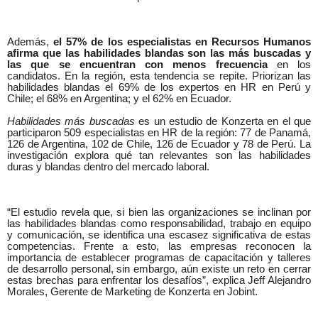
Además,
el 57% de los especialistas en Recursos Humanos
afirma que las habilidades blandas son las más buscadas y
las que se encuentran con menos frecuencia
en los
candidatos. En la región, esta tendencia se repite. Priorizan las
habilidades blandas el 69% de los expertos en HR en Perú y
Chile; el 68% en Argentina; y el 62% en Ecuador.
Habilidades más buscadas
es un estudio de Konzerta en el que
participaron 509 especialistas en HR de la región: 77 de Panamá,
126 de Argentina, 102 de Chile, 126 de Ecuador y 78 de Perú. La
investigación explora qué tan relevantes son las habilidades
duras y blandas dentro del mercado laboral.
“El estudio revela que, si bien las organizaciones se inclinan por
las habilidades blandas como responsabilidad, trabajo en equipo
y comunicación, se identifica una escasez significativa de estas
competencias. Frente a esto, las empresas reconocen la
importancia de establecer programas de capacitación y talleres
de desarrollo personal, sin embargo, aún existe un reto en cerrar
estas brechas para enfrentar los desafíos”, explica Jeff Alejandro
Morales, Gerente de Marketing de Konzerta en Jobint.