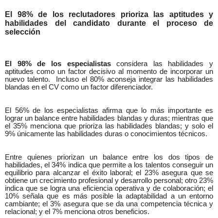
El 98% de los reclutadores prioriza las aptitudes y
habilidades del candidato durante el proceso de
selección
El 98% de los especialistas
considera las habilidades y
aptitudes como un factor decisivo al momento de incorporar un
nuevo talento.
Incluso el 80% aconseja integrar las habilidades
blandas en el CV como un factor diferenciador.
El 56% de los especialistas afirma que lo más importante es
lograr un balance entre habilidades blandas y duras; mientras que
el 35% menciona que prioriza las habilidades blandas; y solo el
9% únicamente las habilidades duras o conocimientos técnicos.
Entre quienes priorizan un balance entre los dos tipos de
habilidades, el 34% indica que permite a los talentos conseguir un
equilibrio para alcanzar el éxito laboral; el 23% asegura que se
obtiene un crecimiento profesional y desarrollo personal; otro 23%
indica que se logra una eficiencia operativa y de colaboración; el
10% señala que es más posible la adaptabilidad a un entorno
cambiante; el 3% asegura que se da una competencia técnica y
relacional; y el 7% menciona otros beneficios.