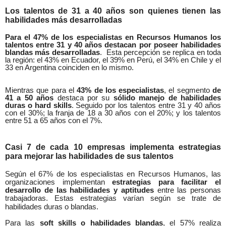
Los talentos de 31 a 40 años son quienes tienen las
habilidades más desarrolladas
Para el 47% de los especialistas en Recursos Humanos los
talentos entre 31 y 40 años destacan por poseer habilidades
blandas más desarrolladas
.
Esta percepción se replica en toda
la región: el 43% en Ecuador, el 39% en Perú, el 34% en Chile y el
33 en Argentina coinciden en lo mismo.
Mientras que para el
43% de los especialistas
, el segmento
de
41 a 50 años
destaca por su
sólido manejo de habilidades
duras o hard skills
. Seguido por los talentos entre 31 y 40 años
con el 30%; la franja de 18 a 30 años con el 20%; y los talentos
entre 51 a 65 años con el 7%.
Casi 7 de cada 10 empresas implementa estrategias
para mejorar las habilidades de sus talentos
Según el 67% de los especialistas en Recursos Humanos, las
organizaciones implementan
estrategias para facilitar el
desarrollo de las habilidades y aptitudes
entre las personas
trabajadoras. Estas estrategias varían según se trate de
habilidades duras o blandas.
Para las
soft skills o habilidades blandas
, el 57% realiza