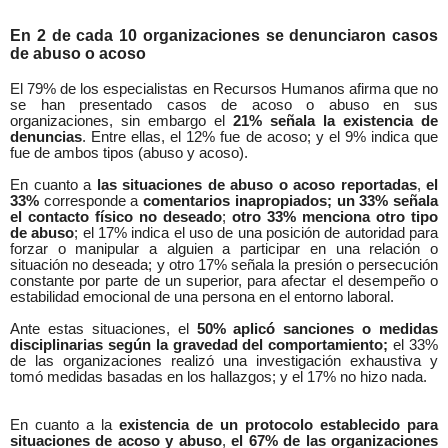
En 2 de cada 10 organizaciones se denunciaron casos
de abuso o acoso
El 79% de los especialistas en Recursos Humanos afirma que no
se han presentado casos de acoso o abuso en sus
organizaciones, sin embargo el
21% señala la existencia de
denuncias
. Entre ellas, el 12% fue de acoso; y el 9% indica que
fue de ambos tipos (abuso y acoso).
En cuanto a
las situaciones de abuso o acoso reportadas
,
el
33%
corresponde a
comentarios inapropiados; un 33% señala
el contacto físico no deseado
;
otro 33% menciona otro tipo
de abuso
; el 17% indica el uso de una posición de autoridad para
forzar o manipular a alguien a participar en una relación o
situación no deseada;
y otro
17% señala la presión o persecución
constante por parte de un superior, para afectar el desempeño o
estabilidad emocional de una persona en el entorno laboral.
Ante estas situaciones, el
50%
aplicó sanciones o medidas
disciplinarias según la gravedad del comportamiento;
el 33%
de las organizaciones realizó una investigación exhaustiva y
tomó medidas basadas en los hallazgos; y el 17% no hizo nada.
En cuanto a la
existencia de un protocolo establecido para
situaciones de acoso y abuso
,
el 67% de las organizaciones