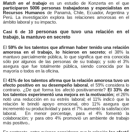
Match en el trabajo
es un estudio de Konzerta en el que
participaron 5006 personas trabajadoras y especialistas en
Recursos Humanos
de Panamá, Chile, Ecuador, Argentina y
Perú. La investigación explora las relaciones amorosas en el
ámbito laboral y su impacto.
personas que tuvo una relación en el
Casi 6 de 10
trabajo, la mantuvo en secreto
El
59% de los talentos que afirman haber tenido una relación
amorosa en el trabajo, lo hicieron en secreto
; el 38% la
mantuvo parcialmente pública, lo que significa que era conocida
sólo por algunos de las personas de su trabajo; y solo el 3%
asegura que fue totalmente pública, siendo conocida por la
mayoría o todos en la oficina.
El
41% de los talentos afirma que la relación amorosa tuvo un
efecto positivo en su desempeño laboral
, el 59% considera lo
contrario. ¿De qué forma los afectó positivamente?
El 33% de
los talentos experimentó una mejora en la motivación;
el 26%
notó una reducción en su estrés laboral; el 11% indicó que la
relación le brindó apoyo emocional, otro 11% asegura que
incrementó su productividad y para el 7% aumentó la satisfacción
laboral.
En menor porcentaje, para el 4% fomentó la
colaboración; y para otro 4% promovió un ambiente de trabajo
más positivo..