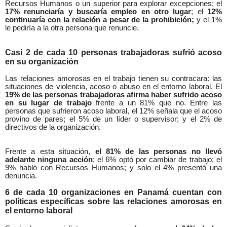
Recursos Humanos o un superior para explorar excepciones; el
17% renunciaría y buscaría empleo en otro lugar
; el
12%
continuaría con la relación a pesar de la prohibición;
y
el 1%
le pediría a la otra persona que renuncie.
Casi 2 de cada 10 personas trabajadoras sufrió acoso
en su organización
Las relaciones amorosas en el trabajo tienen su contracara: las
situaciones de violencia, acoso o abuso en el entorno laboral. El
19% de las personas trabajadoras afirma haber sufrido acoso
en su lugar de trabajo
frente a un 81% que no. Entre las
personas que sufrieron acoso laboral, el 12% señala que el acoso
provino de pares; el 5% de un líder o supervisor; y el 2% de
directivos de la organización.
Frente a esta situación,
el 81% de las personas no llevó
adelante ninguna acción
; el 6% optó por cambiar de trabajo; el
9% habló con Recursos Humanos; y solo el 4% presentó una
denuncia.
6 de cada 10 organizaciones en Panamá cuentan con
políticas específicas sobre las relaciones amorosas en
el entorno laboral