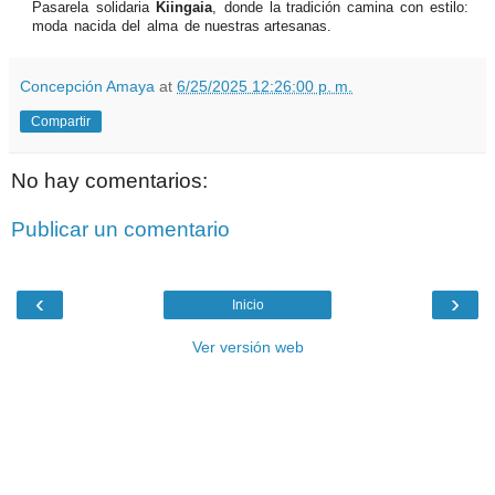
Pasarela
solidaria
Kiingaia
,
donde
la
tradición
camina
con
estilo:
moda
nacida
del
alma
de nuestras artesanas.
Concepción Amaya
at
6/25/2025 12:26:00 p. m.
Compartir
No hay comentarios:
Publicar un comentario
‹
›
Inicio
Ver versión web