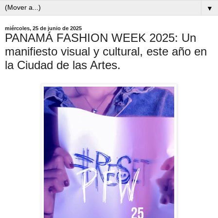
▼
miércoles, 25 de junio de 2025
PANAMÁ FASHION WEEK 2025: Un
manifiesto visual y cultural, este año en
la Ciudad de las Artes.