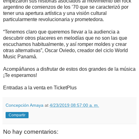
empezaron sus historias asociados al movimiento del rock
argentino de comienzos de los ’70 que se caracterizó por
tener una apertura artística y una visión cultural
particularmente revolucionaria y prometedora.
“Tenemos claro que queremos llevar a la audiencia a
descubrir otros placeres en melodías que no son las que
escuchamos habitualmente, y así romper moldes y crear
otras alternativas”, Oscar Oviedo, creador del ciclo World
Music Panamá.
Acompáñanos a disfrutar de estos dos grandes de la música
¡Te esperamos!
Entradas a la venta en TicketPlus
Concepción Amaya
at
4/23/2019 08:57:00 a. m.
Compartir
No hay comentarios: