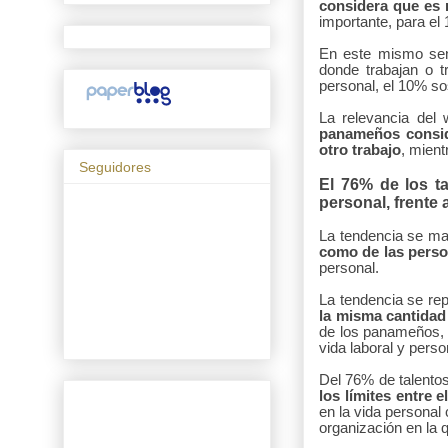
considera que es m
importante, para el
En este mismo sent
donde trabajan o tr
personal, el 10% sos
La relevancia del 
panameños conside
otro trabajo
, mient
Seguidores
El 76% de los ta
personal, frente 
La tendencia se ma
como de las perso
personal.
La tendencia se rep
la misma cantidad
de los panameños, e
vida laboral y perso
Del 76% de talento
los límites entre e
en la vida personal
organización en la q