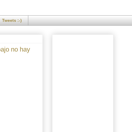
Tweets :-)
bajo no hay