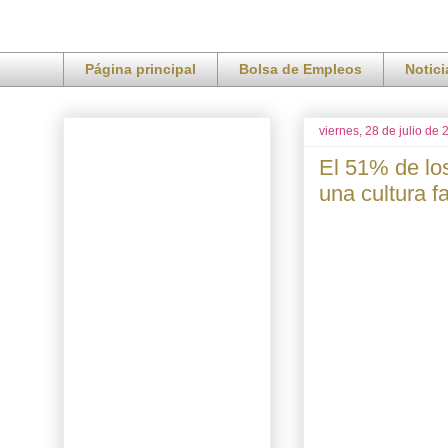
Página principal
Bolsa de Empleos
Notic
viernes, 28 de julio de
El 51% de lo
una cultura f