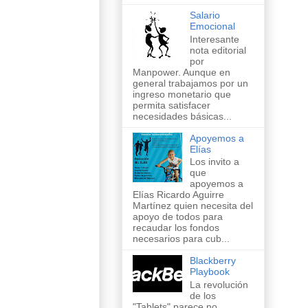
Salario
Emocional
Interesante
nota editorial
por
Manpower. Aunque en
general trabajamos por un
ingreso monetario que
permita satisfacer
necesidades básicas...
Apoyemos a
Elías
Los invito a
que
apoyemos a
Elías Ricardo Aguirre
Martínez quien necesita del
apoyo de todos para
recaudar los fondos
necesarios para cub...
Blackberry
Playbook
La revolución
de los
"Tablets" parece no