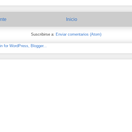
nte
Inicio
Suscribirse a:
Enviar comentarios (Atom)