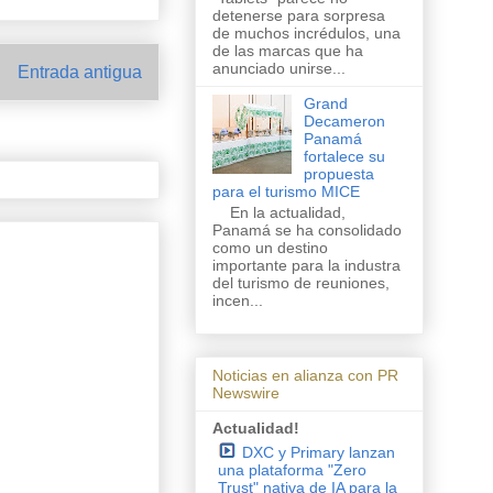
detenerse para sorpresa
de muchos incrédulos, una
de las marcas que ha
anunciado unirse...
Entrada antigua
Grand
Decameron
Panamá
fortalece su
propuesta
para el turismo MICE
En la actualidad,
Panamá se ha consolidado
como un destino
importante para la industra
del turismo de reuniones,
incen...
Noticias en alianza con PR
Newswire
Actualidad!
DXC y Primary lanzan
una plataforma "Zero
Trust" nativa de IA para la