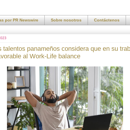
ias por PR Newswire
Sobre nosotros
Contáctenos
 2023
s talentos panameños considera que en su tra
avorable al Work-Life balance