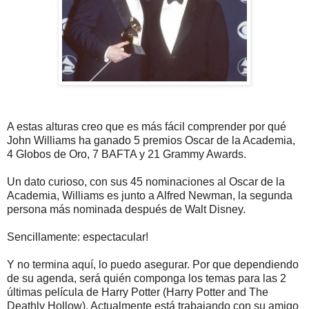
A estas alturas creo que es más fácil comprender por qué
John Williams ha ganado 5 premios Oscar de la Academia,
4 Globos de Oro, 7 BAFTA y 21 Grammy Awards.
Un dato curioso, con sus 45 nominaciones al Oscar de la
Academia, Williams es junto a Alfred Newman, la segunda
persona más nominada después de Walt Disney.
Sencillamente: espectacular!
Y no termina aquí, lo puedo asegurar. Por que dependiendo
de su agenda, será quién componga los temas para las 2
últimas película de Harry Potter (Harry Potter and The
Deathly Hollow). Actualmente está trabajando con su amigo