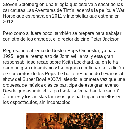
Steven Spielberg en una trilogía que este va a sacar de las
caricaturas Las Aventuras de Tintín, además la película War
Horse que estrenará en 2011 y Interstellar que estrena en
2012.
Pero como si fuera poco, también se prepara para trabajar
con otro de los grandes, el director de cine Peter Jackson.
Regresando al tema de Boston Pops Orchestra, ya para
1995 llega el reemplazo de John Williams, y esta gran
responsabilidad recae sobre Keith Lockhard, quien le ha
dado un gran dinamismo y ha logrado continuar la tradición
de conciertos de los Pops. Le ha correspondido llevarlos al
show del Super Bowl XXXVI, siendo la primera vez que una
orquesta de música clásica participa de este gran evento.
Desde que asumió el cargo hasta la fecha han lanzado 7
álbumes y los artistas famosos que participan con ellos en
los espectáculos, sin incontables.