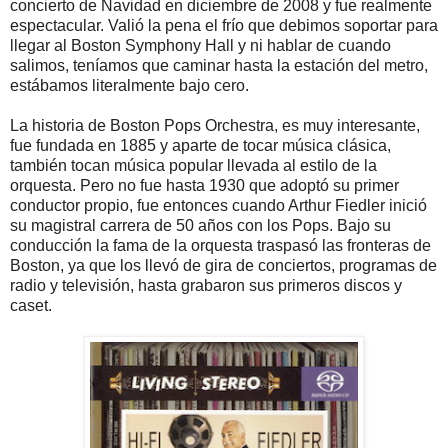
concierto de Navidad en diciembre de 2008 y fue realmente
espectacular. Valió la pena el frío que debimos soportar para
llegar al Boston Symphony Hall y ni hablar de cuando
salimos, teníamos que caminar hasta la estación del metro,
estábamos literalmente bajo cero.
La historia de Boston Pops Orchestra, es muy interesante,
fue fundada en 1885 y aparte de tocar música clásica,
también tocan música popular llevada al estilo de la
orquesta. Pero no fue hasta 1930 que adoptó su primer
conductor propio, fue entonces cuando Arthur Fiedler inició
su magistral carrera de 50 años con los Pops. Bajo su
conducción la fama de la orquesta traspasó las fronteras de
Boston, ya que los llevó de gira de conciertos, programas de
radio y televisión, hasta grabaron sus primeros discos y
caset.