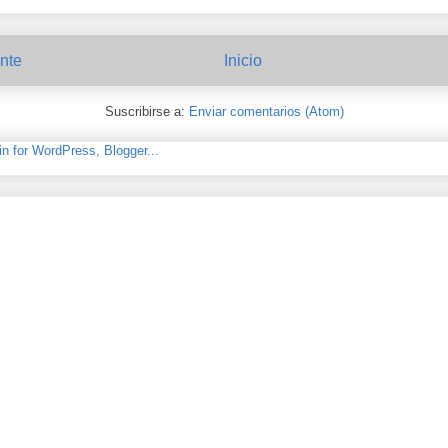
nte
Inicio
Suscribirse a:
Enviar comentarios (Atom)