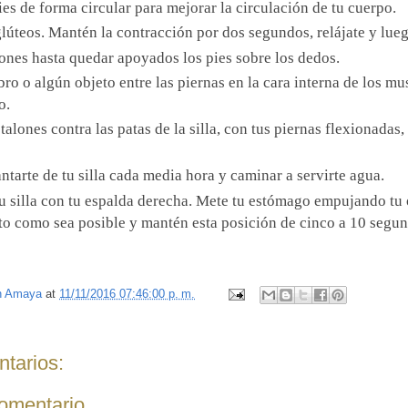
es de forma circular para mejorar la circulación de tu cuerpo.
glúteos.
Mantén la contracción por dos segundos, relájate y lueg
lones hasta quedar apoyados los pies sobre los dedos.
bro o algún objeto entre las piernas en la cara interna de los mu
o.
talones contra las patas de la silla, con tus piernas flexionadas
antarte de tu silla cada media hora y caminar a servirte agua.
tu silla con tu espalda derecha. Mete tu estómago empujando tu
o como sea posible y mantén esta posición de cinco a 10 segun
n Amaya
at
11/11/2016 07:46:00 p. m.
tarios:
comentario