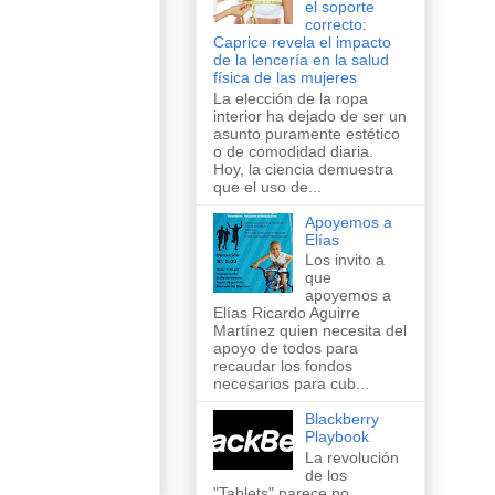
el soporte
correcto:
Caprice revela el impacto
de la lencería en la salud
física de las mujeres
La elección de la ropa
interior ha dejado de ser un
asunto puramente estético
o de comodidad diaria.
Hoy, la ciencia demuestra
que el uso de...
Apoyemos a
Elías
Los invito a
que
apoyemos a
Elías Ricardo Aguirre
Martínez quien necesita del
apoyo de todos para
recaudar los fondos
necesarios para cub...
Blackberry
Playbook
La revolución
de los
"Tablets" parece no