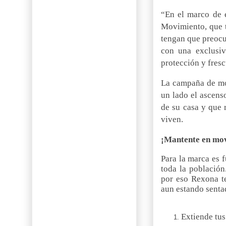
“En el marco de e
Movimiento, que t
tengan que preocu
con una exclusi
protección y fresc
La campaña de mo
un lado el ascenso
de su casa y que 
viven.
¡Mantente en mo
Para la marca es 
toda la población
por eso Rexona t
aun estando senta
Extiende tus