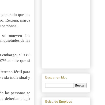
a generado que las
smo, Rexona, marca
0 personas.
é se mueven los
 inquietudes de las
in embargo, el 93%
 97% admite que si
erreno fértil para
 vida individual y
Buscar en blog
de las personas se
ue deberían elegir
Bolsa de Empleos