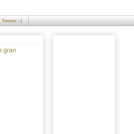
Tweets :-)
n gran