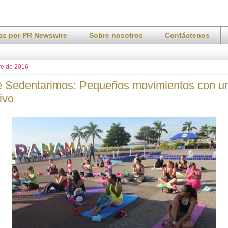
ias por PR Newswire
Sobre nosotros
Contáctenos
re de 2016
e Sedentarimos: Pequeños movimientos con u
ivo