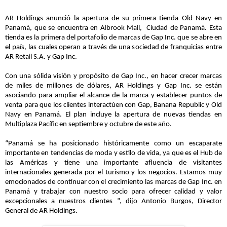
AR Holdings anunció la apertura de su primera tienda Old Navy en
Panamá, que se encuentra en Albrook Mall, Ciudad de Panamá. Esta
tienda es la primera del portafolio de marcas de Gap Inc. que se abre en
el país, las cuales operan a través de una sociedad de franquicias entre
AR Retail S.A. y Gap Inc.
Con una sólida visión y propósito de Gap Inc., en hacer crecer marcas
de miles de millones de dólares, AR Holdings y Gap Inc. se están
asociando para ampliar el alcance de la marca y establecer puntos de
venta para que los clientes interactúen con Gap, Banana Republic y Old
Navy en Panamá. El plan incluye la apertura de nuevas tiendas en
Multiplaza Pacífic en septiembre y octubre de este año.
“Panamá se ha posicionado históricamente como un escaparate
importante en tendencias de moda y estilo de vida, ya que es el Hub de
las Américas y tiene una importante afluencia de visitantes
internacionales generada por el turismo y los negocios. Estamos muy
emocionados de continuar con el crecimiento las marcas de Gap Inc. en
Panamá y trabajar con nuestro socio para ofrecer calidad y valor
excepcionales a nuestros clientes ”, dijo Antonio Burgos, Director
General de AR Holdings.