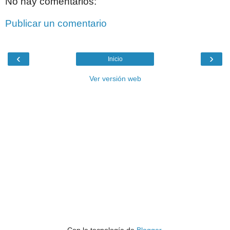
No hay comentarios:
Publicar un comentario
‹
›
Inicio
Ver versión web
Con la tecnología de
Blogger
.