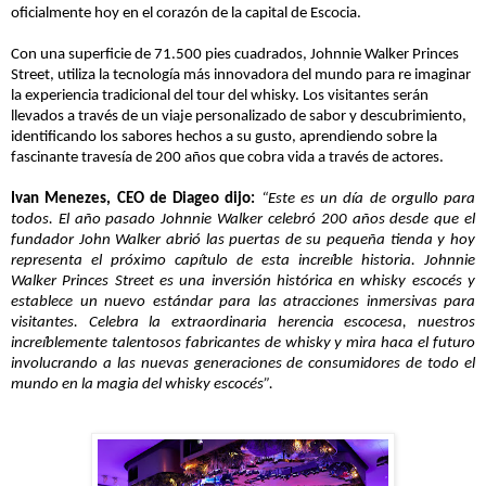
oficialmente hoy en el corazón de la capital de Escocia.
Con una superficie de 71.500 pies cuadrados, Johnnie Walker Princes
Street, utiliza la tecnología más innovadora del mundo para r
e imaginar
la experiencia tradicional del tour del whisky. Los visitantes serán
llevados a través de un viaje personalizado de sabor y descubrimiento,
identificando los sabores hechos a su gusto, aprendiendo sobre la
fascinante travesía de 200 años que cob
ra vida a través de actores.
Ivan Menezes, CEO de Diageo dijo:
“Este es un día de orgullo para
todos. El año pasado Johnnie Walker celebró 200 años desde que el
fundador John Walker abrió las puertas de su pequeña tienda y hoy
representa el próximo capítulo de esta increíble historia. Johnnie
Walker Princes Street es una inversión histórica en whisky escocés y
establece un nuevo estándar para las atracciones inmersivas para
visitantes. Celebra la extraordinaria herencia escocesa, nuestros
increíblemente talentosos fabricantes de whisky y mira haca el futuro
involucrando a las nuevas generaciones de consumidores de todo el
mundo en la magia del whisky escocés”.