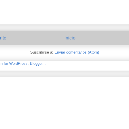
nte
Inicio
Suscribirse a:
Enviar comentarios (Atom)