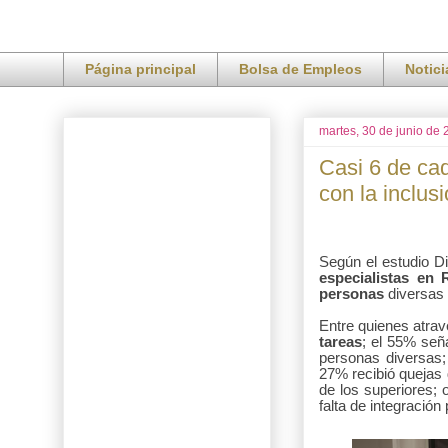
Página principal
Bolsa de Empleos
Notic
martes, 30 de junio de
Casi 6 de ca
con la inclus
Según el estudio Di
especialistas en
personas
diversas
Entre quienes atrav
tareas
; el 55%
seña
personas diversas;
27% recibió quejas d
de los superiores; 
falta de integració