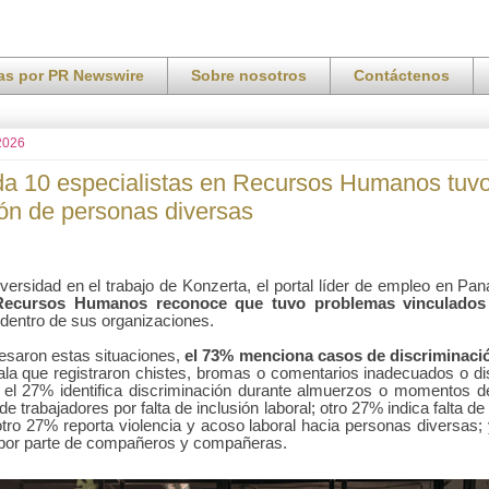
ias por PR Newswire
Sobre nosotros
Contáctenos
 2026
da 10 especialistas en Recursos Humanos tuv
ión de personas diversas
versidad en el trabajo de Konzerta, el portal líder de empleo en P
 Recursos Humanos reconoce que tuvo problemas vinculados 
 dentro de sus organizaciones.
esaron estas situaciones,
el 73% menciona casos de discriminació
la que registraron chistes, bromas o comentarios inadecuados o dis
 el 27% identifica discriminación durante almuerzos o momentos de 
e trabajadores por falta de inclusión laboral; otro 27% indica falta de
otro 27% reporta violencia y acoso laboral hacia personas diversas
n por parte de compañeros y compañeras.