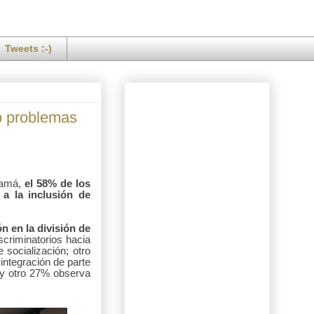
Tweets :-)
o problemas
anamá,
el 58% de los
a la inclusión de
n en la división de
criminatorios hacia
socialización; otro
 integración de parte
; y otro 27% observa