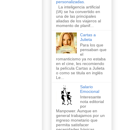
personalizadas.
La inteligencia artificial
(IA) se ha convertido en
una de las principales
aliadas de los viajeros al
momento de planif...
Cartas a
Julieta
Para los que
pensaban que
el
romanticismo ya no estaba
en el cine, les recomiendo
la película Cartas a Julieta
o como se titula en inglés
Le...
Salario
Emocional
Interesante
nota editorial
por
Manpower. Aunque en
general trabajamos por un
ingreso monetario que
permita satisfacer
necesidades básicas...