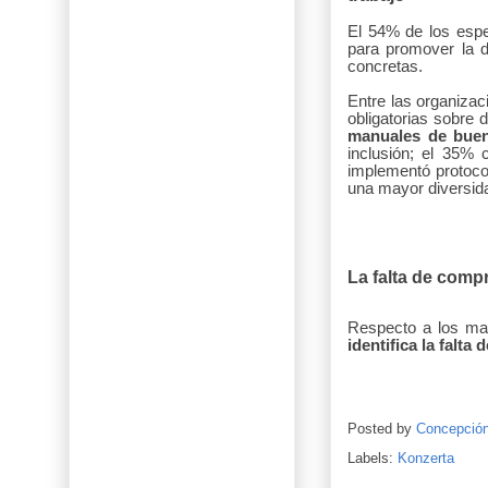
El 54% de los esp
para promover la d
concretas.
Entre las organizac
obligatorias sobre
manuales de buen
inclusión; el 35% 
implementó protocol
una mayor diversid
La falta de compr
Respecto a los may
identifica la falt
Posted by
Concepció
Labels:
Konzerta