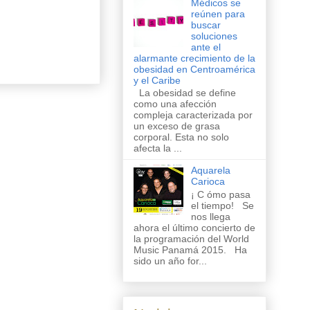
Médicos se
reúnen para
buscar
soluciones
ante el
alarmante crecimiento de la
obesidad en Centroamérica
y el Caribe
La obesidad se define
como una afección
compleja caracterizada por
un exceso de grasa
corporal. Esta no solo
afecta la ...
Aquarela
Carioca
¡ C ómo pasa
el tiempo! Se
nos llega
ahora el último concierto de
la programación del World
Music Panamá 2015. Ha
sido un año for...