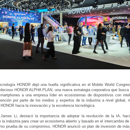
ecnología HONOR dejó una huella significativa en el Mobile World Congr
ambicioso HONOR ALPHA PLAN, una nueva estrategia corporativa que busca
martphones a una empresa líder en ecosistemas de dispositivos con intelig
tención por parte de los medios y expertos de la industria a nivel global
 HONOR hacia la innovación y la excelencia tecnológica.
mes Li, destacó la importancia de adoptar la revolución de la IA, haci
e la industria para crear un ecosistema abierto y basado en el intercambio de
mo prueba de su compromiso, HONOR anunció un plan de inversión de más 