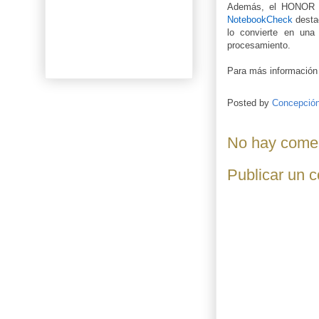
Además, el HONOR Ma
NotebookCheck
destac
lo convierte en una
procesamiento.
Para más información 
Posted by
Concepció
No hay comen
Publicar un 