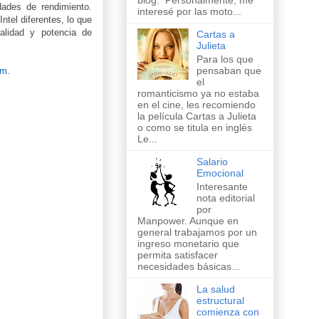
blog. Personalmente, me
ades de rendimiento.
interesé por las moto...
tel diferentes, lo que
alidad y potencia de
Cartas a
Julieta
Para los que
pensaban que
om
.
el
romanticismo ya no estaba
en el cine, les recomiendo
la película Cartas a Julieta
o como se titula en inglés
Le...
Salario
Emocional
Interesante
nota editorial
por
Manpower. Aunque en
general trabajamos por un
ingreso monetario que
permita satisfacer
necesidades básicas...
La salud
estructural
comienza con