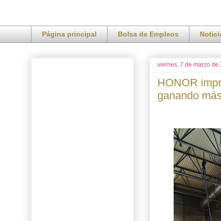
Página principal
Bolsa de Empleos
Notic
viernes, 7 de marzo de
HONOR impr
ganando más