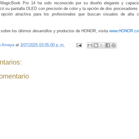
gicBook Pro 14 ha sido reconocido por su diseño elegante y capacid
ó su pantalla OLED con precisión de color y la opción de dos procesadores In
 opción atractiva para los profesionales que buscan visuales de alta c
sobre los últimos desarrollos y productos de HONOR, visita
www.HONOR.c
n Amaya
at
3/07/2025 03:05:00 p. m.
tarios:
comentario