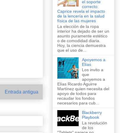
el soporte
correcto:
Caprice revela el impacto
de la lencería en la salud
física de las mujeres
La elección de la ropa
interior ha dejado de ser un
asunto puramente estético
o de comodidad diaria.
Hoy, la ciencia demuestra
que el uso de...
Apoyemos a
Elías
Los invito a
que
apoyemos a
Elías Ricardo Aguirre
Martínez quien necesita del
Entrada antigua
apoyo de todos para
recaudar los fondos
necesarios para cub...
Blackberry
Playbook
La revolución
de los
"Tablets" parece no