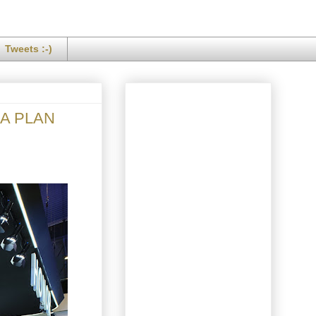
Tweets :-)
HA PLAN