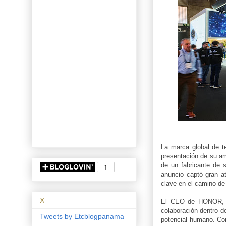
La marca global de t
presentación de su 
de un fabricante de s
anuncio captó gran a
clave en el camino de
X
El CEO de HONOR, Ja
colaboración dentro d
Tweets by Etcblogpanama
potencial humano. Co