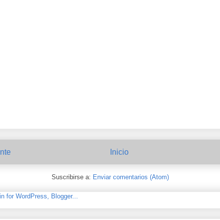
nte
Inicio
Suscribirse a:
Enviar comentarios (Atom)