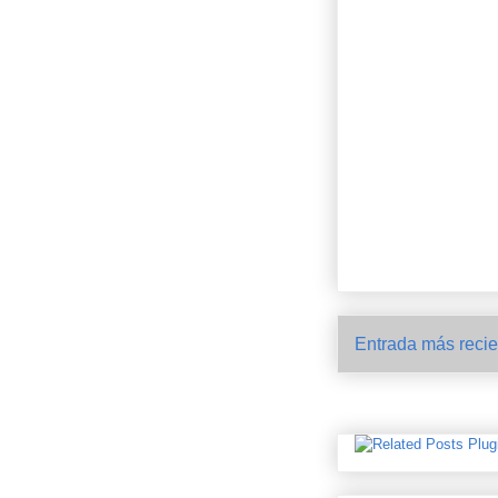
Entrada más recie