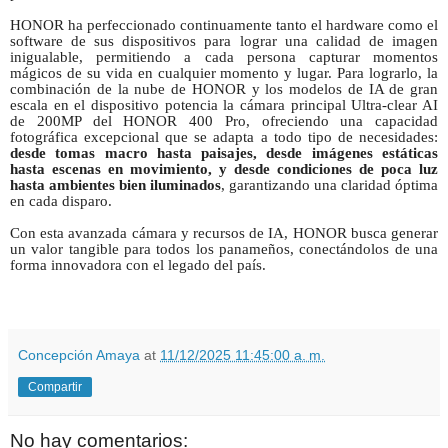
HONOR ha perfeccionado continuamente tanto el hardware como el
software de sus dispositivos para lograr una calidad de imagen
inigualable, permitiendo a cada persona capturar momentos
mágicos de su vida en cualquier momento y lugar. Para lograrlo, la
combinación de la nube de HONOR y los modelos de IA de gran
escala en el dispositivo potencia la cámara principal Ultra-clear AI
de 200MP del HONOR 400 Pro, ofreciendo una capacidad
fotográfica excepcional que se adapta a todo tipo de necesidades:
desde tomas macro hasta paisajes, desde imágenes estáticas
hasta escenas en movimiento, y desde condiciones de poca luz
hasta ambientes bien iluminados
, garantizando una claridad óptima
en cada disparo.
Con esta avanzada cámara y recursos de IA, HONOR busca generar
un valor tangible para todos los panameños, conectándolos de una
forma innovadora con el legado del país.
Concepción Amaya
at
11/12/2025 11:45:00 a. m.
Compartir
No hay comentarios: