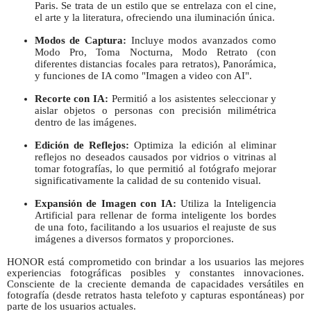
Paris. Se trata de un estilo que se entrelaza con el cine,
el arte y la literatura, ofreciendo una iluminación única.
Modos de Captura:
Incluye modos avanzados como
Modo Pro, Toma Nocturna, Modo Retrato (con
diferentes distancias focales para retratos), Panorámica,
y funciones de IA como "Imagen a video con AI".
Recorte con IA:
Permitió a los asistentes seleccionar y
aislar objetos o personas con precisión milimétrica
dentro de las imágenes.
Edición de Reflejos:
Optimiza la edición al eliminar
reflejos no deseados causados por vidrios o vitrinas al
tomar fotografías, lo que permitió al fotógrafo mejorar
significativamente la calidad de su contenido visual.
Expansión de Imagen con IA:
Utiliza la Inteligencia
Artificial para rellenar de forma inteligente los bordes
de una foto, facilitando a los usuarios el reajuste de sus
imágenes a diversos formatos y proporciones.
HONOR está comprometido con brindar a los usuarios las mejores
experiencias fotográficas posibles y constantes innovaciones.
Consciente de la creciente demanda de capacidades versátiles en
fotografía (desde retratos hasta telefoto y capturas espontáneas) por
parte de los usuarios actuales.