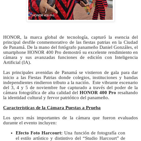
HONOR, la marca global de tecnología, capturó la esencia del
principal desfile conmemorativo de las fiestas patrias en la Ciudad
de Panamá. De la mano del fotógrafo panameño Daniel Gonzáles, el
smartphone HONOR 400 Pro demostró su excelente rendimiento en
cámara y sus avanzadas funciones de edición con Inteligencia
Artificial (IA).
Las principales avenidas de Panamá se vistieron de gala para dar
inicio a las Fiestas Patrias donde colegios, instituciones y bandas
independientes rindieron tributo a la nación.
Este vibrante escenario
del 3, 4 y 5 de noviembre fue capturado a través del poder de la
cámara fotográfica de alta calidad del
HONOR 400 Pro
resaltando
la identidad cultural y fervor patriótico del panameño.
Características de la Cámara Puestas a Prueba
Los
specs
más importantes de la cámara que fueron evaluados
durante el evento incluyen:
Efecto Foto Harcourt:
Una función de fotografía con
el estilo artístico y distintivo del “Studio Harcourt” de