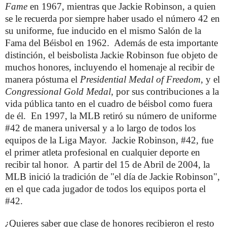
Fame
en 1967, mientras que Jackie Robinson, a quien
se le recuerda por siempre haber usado el número 42 en
su uniforme, fue inducido en el mismo Salón de la
Fama del Béisbol en 1962. Además de esta importante
distinción, el beisbolista Jackie Robinson fue objeto de
muchos honores, incluyendo el homenaje al recibir de
manera póstuma el
Presidential Medal of Freedom
, y el
Congressional Gold Medal
, por sus contribuciones a la
vida pública tanto en el cuadro de béisbol como fuera
de él. En 1997, la MLB retiró su número de uniforme
#42 de manera universal y a lo largo de todos los
equipos de la Liga Mayor. Jackie Robinson, #42, fue
el primer atleta profesional en cualquier deporte en
recibir tal honor. A partir del 15 de Abril de 2004, la
MLB inició la tradición de "el día de Jackie Robinson",
en el que cada jugador de todos los equipos porta el
#42.
¿Quieres saber que clase de honores recibieron el resto