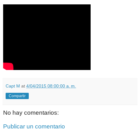
Capt M
at
4/04/2015 08:00:00 a. m.
Compartir
No hay comentarios:
Publicar un comentario