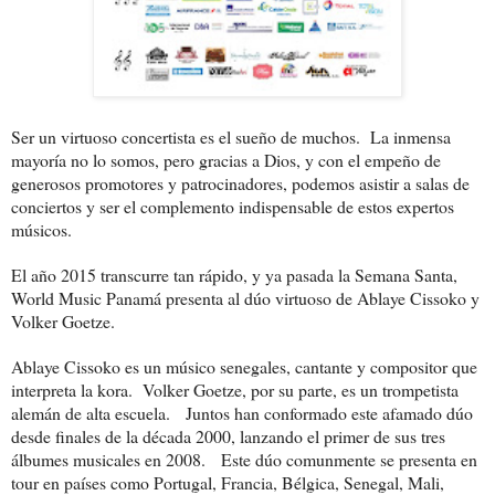
Ser un virtuoso concertista es el sueño de muchos.
La inmensa
mayoría no lo somos, pero gracias a Dios, y con el empeño de
generosos promotores y patrocinadores, podemos asistir a salas de
conciertos y ser el complemento indispensable de estos expertos
músicos.
El año 2015 transcurre tan rápido, y ya pasada la Semana Santa,
World Music Panamá presenta al dúo virtuoso de Ablaye Cissoko y
Volker Goetze.
Ablaye Cissoko es un músico senegales, cantante y compositor que
interpreta la kora.
Volker Goetze, por su parte, es un trompetista
alemán de alta escuela.
Juntos han conformado este afamado dúo
desde finales de la década 2000, lanzando el primer de sus tres
álbumes musicales en 2008.
Este dúo comunmente se presenta en
tour en países como Portugal, Francia, Bélgica, Senegal, Mali,