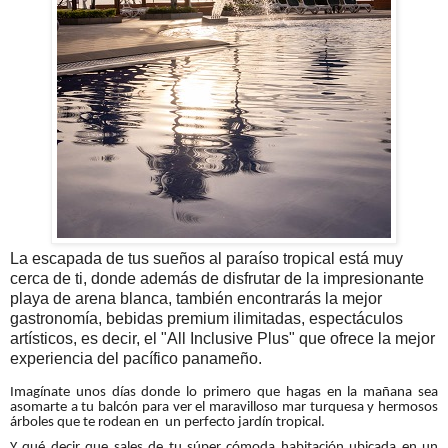
La escapada de tus sueños al paraíso tropical está muy
cerca de ti, donde además de disfrutar de la impresionante
playa de arena blanca, también encontrarás la mejor
gastronomía, bebidas premium ilimitadas, espectáculos
artísticos, es decir, el "All Inclusive Plus" que ofrece la mejor
experiencia del pacífico panameño.
Imagínate unos días donde lo primero que hagas en la mañana sea
asomarte a tu balcón para ver el maravilloso mar turquesa y hermosos
árboles que te rodean en
un perfecto jardín tropical.
Y qué decir que sales de tu súper cómoda habitación ubicada en un