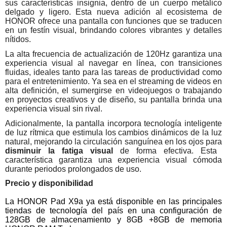
sus características insignia, dentro de un cuerpo metálico
delgado y ligero. Esta nueva adición al ecosistema de
HONOR ofrece una pantalla con funciones que se traducen
en un festín visual, brindando colores vibrantes y detalles
nítidos.
La alta frecuencia de actualización de 120Hz garantiza una
experiencia visual al navegar en línea, con transiciones
fluidas, ideales tanto para las tareas de productividad como
para el entretenimiento. Ya sea en el streaming de videos en
alta definición, el sumergirse en videojuegos o trabajando
en proyectos creativos y de diseño, su pantalla brinda una
experiencia visual sin rival.
Adicionalmente, la pantalla incorpora tecnología inteligente
de luz rítmica que estimula los cambios dinámicos de la luz
natural, mejorando la circulación sanguínea en los ojos para
disminuir la fatiga visual
de forma efectiva. Esta
característica garantiza una experiencia visual cómoda
durante periodos prolongados de uso.
Precio y disponibilidad
La HONOR Pad X9a ya está disponible en las principales
tiendas de tecnología del país en una configuración de
128GB de almacenamiento y 8GB +8GB de memoria