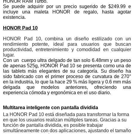
HONOR RAM Turbo.
Se puede adquirir por un precio sugerido de $249.99 e
incluye una maleta HONOR de regalo, hasta agotar
existencia.
HONOR Pad 10
HONOR Pad 10, combina un diseño estilizado con un
rendimiento potente, ideal para usuarios que buscan
productividad, entretenimiento y comodidad en cualquier
lugar.
Con un
cuerpo ultra delgado de tan solo 6.48mm y un peso
de apenas 525g, HONOR Pad 10 se presenta como una de
las tablets más elegantes de su categoría. Su diseño ha
sido fabricado con el primer proceso de curvatura de 270°
en la industria, lo que la hace 29 % más ligera y 0.6 mm más
delgada que modelos anteriores, ofreciendo una
experiencia cómoda y ergonómica en el uso diario.
Multitarea inteligente con pantalla dividida
La HONOR Pad 10 está diseñada para transformar la forma
en que los usuarios realizan múltiples tareas. Gracias a su
función de pantalla dividida, es posible trabajar
simultáneamente con dos aplicaciones, ajustando el tamaño