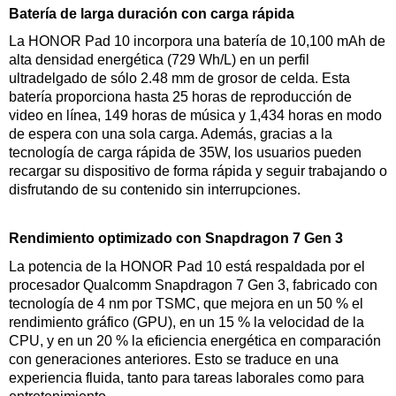
Batería de larga duración con carga rápida
La HONOR Pad 10 incorpora una batería de 10,100 mAh de
alta densidad energética (729 Wh/L) en un perfil
ultradelgado de sólo 2.48 mm de grosor de celda. Esta
batería proporciona hasta 25 horas de reproducción de
video en línea, 149 horas de música y 1,434 horas en modo
de espera con una sola carga. Además, gracias a la
tecnología de carga rápida de 35W, los usuarios pueden
recargar su dispositivo de forma rápida y seguir trabajando o
disfrutando de su contenido sin interrupciones.
Rendimiento optimizado con Snapdragon 7 Gen 3
La potencia de la HONOR Pad 10 está respaldada por el
procesador Qualcomm Snapdragon 7 Gen 3, fabricado con
tecnología de 4 nm por TSMC, que mejora en un 50 % el
rendimiento gráfico (GPU), en un 15 % la velocidad de la
CPU, y en un 20 % la eficiencia energética en comparación
con generaciones anteriores. Esto se traduce en una
experiencia fluida, tanto para tareas laborales como para