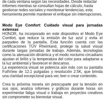
de cada ventana según las necesidades. Desde redactar
informes mientras se consultan hojas de cálculo, hasta
gestionar redes sociales y monitorear tendencias, esta
herramienta permite mantener el enfoque sin interrupciones.
Modo Eye Comfort: Cuidado visual para jornadas
extensas
HONOR, ha incorporado en este dispositivo el Modo Eye
Comfort, que reduce la emisión de luz azul y evita el
parpadeo de la pantalla. Esta función cuenta con las
certificaciones TÜV Rheinland, protege la salud visual
durante largas jornadas de trabajo. Además, tecnologías
como la atenuación dinámica y el modo nocturno circadiano
ajustan el brillo y la temperatura del color para adaptarse a
la luz ambiental y favorecer el descanso.
La experiencia visual se potencia aún más con su pantalla
FullView de 12.1 pulgadas y resolución 2.5K, que brinda
una claridad excepcional para ver, leer o crear contenido.
Crea tu próxima novela sin preocuparte por la tensión en
sus ojos, analiza informes y gráficos durante horas sin
experimentar fatiga visual o trabaja en proyectos creativos
sin comprometer su bienestar visual.