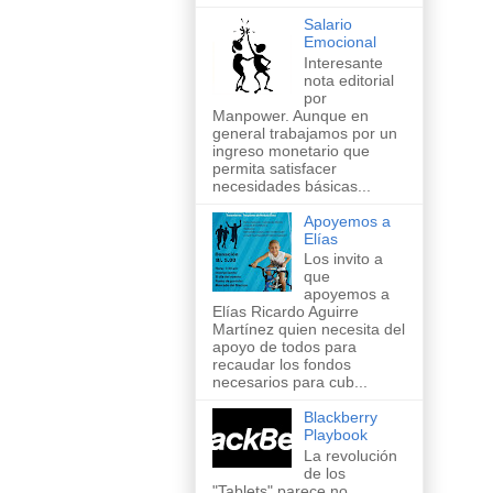
Salario
Emocional
Interesante
nota editorial
por
Manpower. Aunque en
general trabajamos por un
ingreso monetario que
permita satisfacer
necesidades básicas...
Apoyemos a
Elías
Los invito a
que
apoyemos a
Elías Ricardo Aguirre
Martínez quien necesita del
apoyo de todos para
recaudar los fondos
necesarios para cub...
Blackberry
Playbook
La revolución
de los
"Tablets" parece no