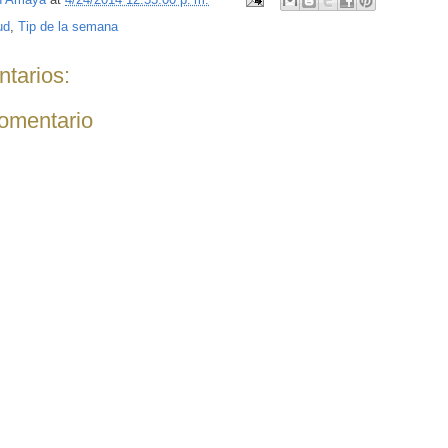
ud
,
Tip de la semana
tarios:
comentario