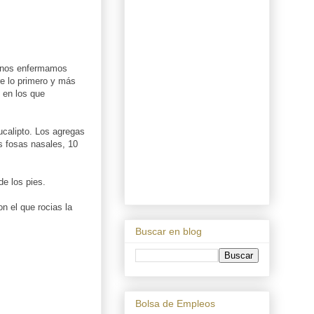
o nos enfermamos
e lo primero y más
 en los que
eucalipto. Los agregas
s fosas nasales, 10
de los pies.
n el que rocias la
Buscar en blog
Bolsa de Empleos