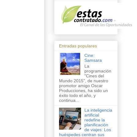
Entradas populares
Cine:
Samsara
La
programación
"Cines del
Mundo 2015", de nuestro
promotor amigo Oscar
Producciones, ha sido un
éxito todo el año, y
continua...
La inteligencia
artificial
redefine la
planificación
de viajes: Los
huéspedes centran sus