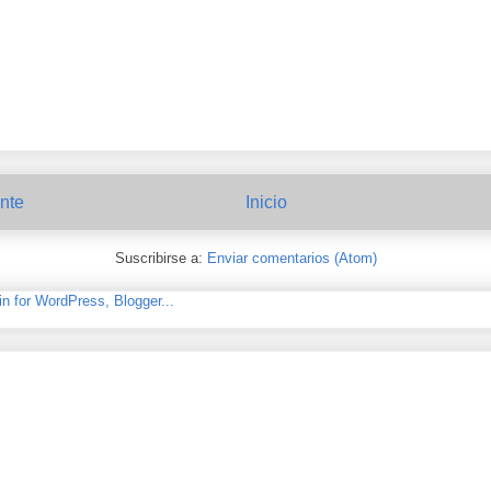
nte
Inicio
Suscribirse a:
Enviar comentarios (Atom)