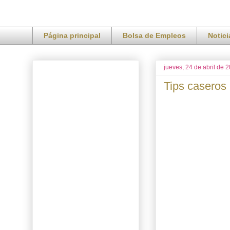
Página principal
Bolsa de Empleos
Notic
jueves, 24 de abril de 
Tips caseros 