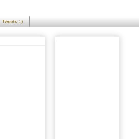
Tweets :-)