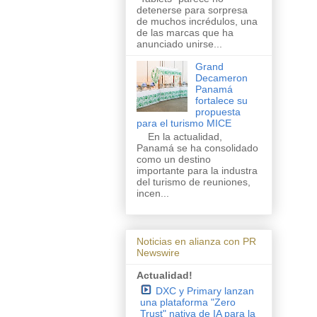
detenerse para sorpresa
de muchos incrédulos, una
de las marcas que ha
anunciado unirse...
Grand
Decameron
Panamá
fortalece su
propuesta
para el turismo MICE
En la actualidad,
Panamá se ha consolidado
como un destino
importante para la industra
del turismo de reuniones,
incen...
Noticias en alianza con PR
Newswire
Actualidad!
DXC y Primary lanzan
una plataforma "Zero
Trust" nativa de IA para la