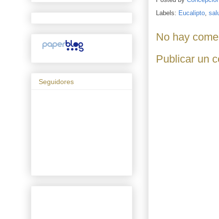
Labels:
Eucalipto
,
sal
No hay comen
Publicar un 
Seguidores