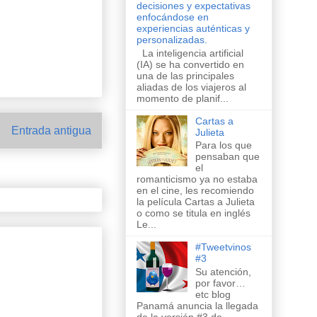
decisiones y expectativas
enfocándose en
experiencias auténticas y
personalizadas.
La inteligencia artificial
(IA) se ha convertido en
una de las principales
aliadas de los viajeros al
momento de planif...
Cartas a
Entrada antigua
Julieta
Para los que
pensaban que
el
romanticismo ya no estaba
en el cine, les recomiendo
la película Cartas a Julieta
o como se titula en inglés
Le...
#Tweetvinos
#3
Su atención,
por favor…
etc blog
Panamá anuncia la llegada