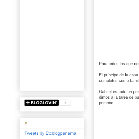
Para todos los que nos
El príncipe de la cas
completos como famili
Gabriel es todo un pr
dimos a la tarea de bu
persona.
X
Tweets by Etcblogpanama