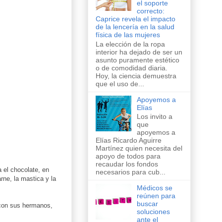
el soporte
correcto:
Caprice revela el impacto
de la lencería en la salud
física de las mujeres
La elección de la ropa
interior ha dejado de ser un
asunto puramente estético
o de comodidad diaria.
Hoy, la ciencia demuestra
que el uso de...
Apoyemos a
Elías
Los invito a
que
apoyemos a
Elías Ricardo Aguirre
Martínez quien necesita del
apoyo de todos para
recaudar los fondos
 el chocolate, en
necesarios para cub...
rne, la mastica y la
Médicos se
reúnen para
buscar
 con sus hermanos,
soluciones
ante el