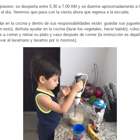
mpranero: se despierta entre 5:30 a 7:00 AM y se duerme aproximadamente a
 el día. Veremos que pasa con la siesta ahora que regresa a la escuela.
r en la cocina y dentro de sus responsabilidades están: guardar sus juguetes 
 esto), disfruta ayudar en la cocina (lavar los vegetales, hacer batido), coloc
a comer y retirar su plato y vaso después de comer (la instrucción es dejarl
evar al lavamano y lavarlos por si mismos).