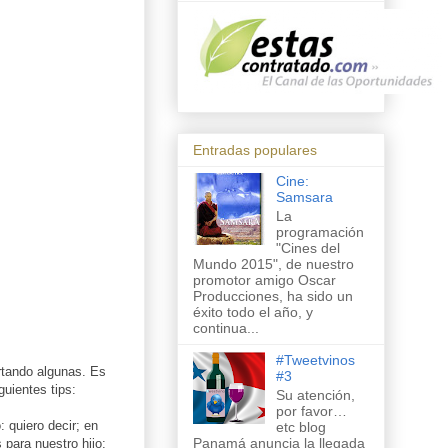
Entradas populares
Cine:
Samsara
La
programación
"Cines del
Mundo 2015", de nuestro
promotor amigo Oscar
Producciones, ha sido un
éxito todo el año, y
continua...
#Tweetvinos
rtando algunas. Es
#3
guientes tips:
Su atención,
por favor…
 quiero decir; en
etc blog
Panamá anuncia la llegada
 para nuestro hijo: