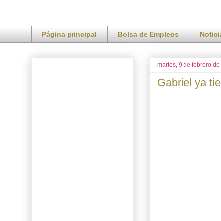
Página principal
Bolsa de Empleos
Notic
martes, 9 de febrero de
Gabriel ya t