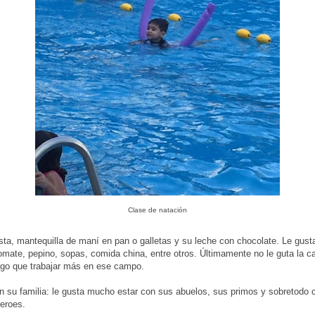
Clase de natación
sta, mantequilla de maní en pan o galletas y su leche con chocolate. Le gusta
mate, pepino, sopas, comida china, entre otros. Últimamente no le guta la ca
ngo que trabajar más en ese campo.
on su familia: le gusta mucho estar con sus abuelos, sus primos y sobretodo
eroes.