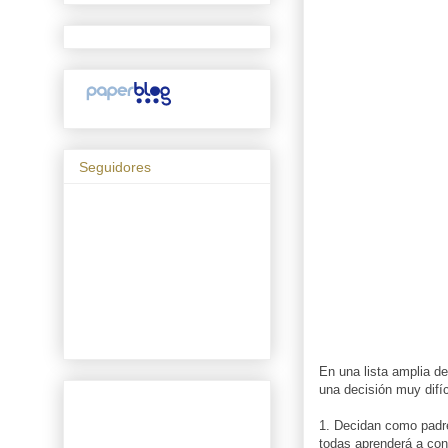
Seguidores
En una lista amplia d
una decisión muy difíc
1. Decidan como padres
todas aprenderá a con