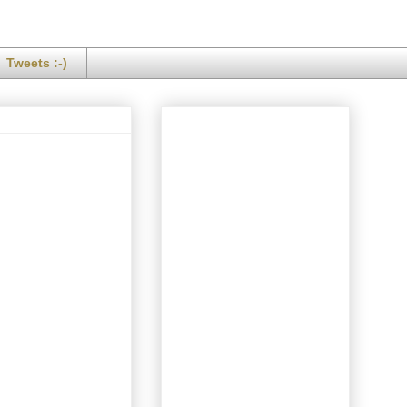
Tweets :-)