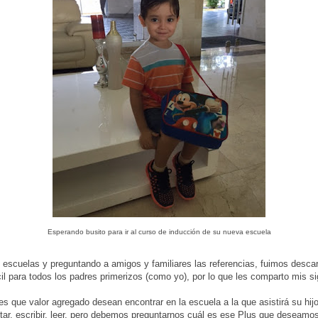
Esperando busito para ir al curso de inducción de su nueva escuela
e escuelas y preguntando a amigos y familiares las referencias, fuimos desca
il para todos los padres primerizos (como yo), por lo que les comparto mis si
 que valor agregado desean encontrar en la escuela a la que asistirá su hijo:
tar, escribir, leer, pero debemos preguntarnos cuál es ese Plus que deseamos