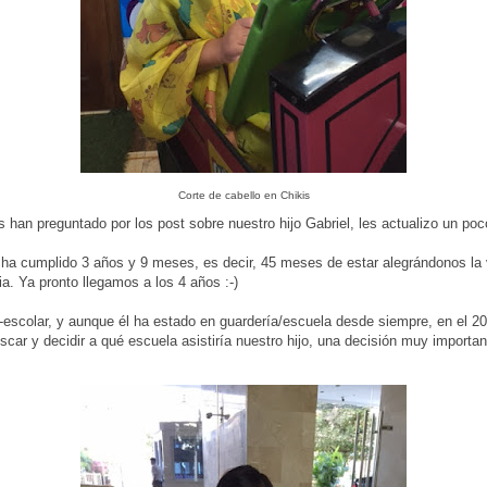
Corte de cabello en Chikis
 han preguntado por los post sobre nuestro hijo Gabriel, les actualizo un poc
a ha cumplido 3 años y 9 meses, es decir, 45 meses de estar alegrándonos la 
a. Ya pronto llegamos a los 4 años :-)
e-escolar, y aunque él ha estado en guardería/escuela desde siempre, en el 2
scar y decidir a qué escuela asistiría nuestro hijo, una decisión muy importan