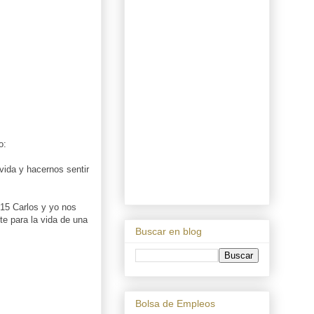
o:
vida y hacernos sentir
015 Carlos y yo nos
te para la vida de una
Buscar en blog
Bolsa de Empleos