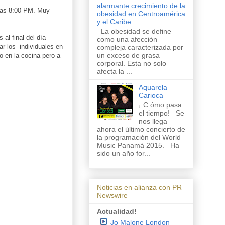
alarmante crecimiento de la
 las 8:00 PM. Muy
obesidad en Centroamérica
y el Caribe
La obesidad se define
al final del día
como una afección
ar los individuales en
compleja caracterizada por
un exceso de grasa
o en la cocina pero a
corporal. Esta no solo
afecta la ...
Aquarela
Carioca
¡ C ómo pasa
el tiempo! Se
nos llega
ahora el último concierto de
la programación del World
Music Panamá 2015. Ha
sido un año for...
Noticias en alianza con PR
Newswire
Actualidad!
Jo Malone London