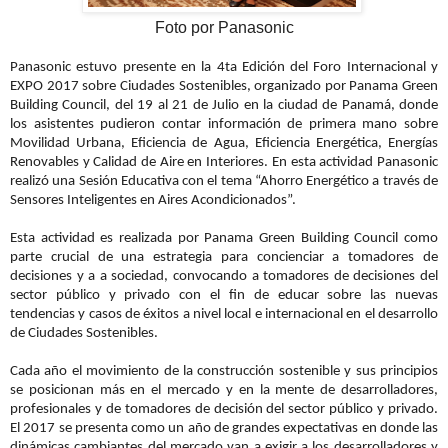
Foto por Panasonic
Panasonic estuvo presente en la 4ta Edición del Foro Internacional y
EXPO 2017 sobre Ciudades Sostenibles, organizado por Panama Green
Building Council, del 19 al 21 de Julio en la ciudad de Panamá, donde
los asistentes pudieron contar información de primera mano sobre
Movilidad Urbana, Eficiencia de Agua, Eficiencia Energética, Energías
Renovables y Calidad de Aire en Interiores. En esta actividad Panasonic
realizó una Sesión Educativa con el tema “Ahorro Energético a través de
Sensores Inteligentes en Aires Acondicionados”.
Esta actividad es realizada por Panama Green Building Council como
parte crucial de una estrategia para concienciar a tomadores de
decisiones y a a sociedad, convocando a tomadores de decisiones del
sector público y privado con el fin de educar sobre las nuevas
tendencias y casos de éxitos a nivel local e internacional en el desarrollo
de Ciudades Sostenibles.
Cada año el movimiento de la construcción sostenible y sus principios
se posicionan más en el mercado y en la mente de desarrolladores,
profesionales y de tomadores de decisión del sector público y privado.
El 2017 se presenta como un año de grandes expectativas en donde las
dinámicas cambiantes del mercado van a exigir a los desarrolladores y