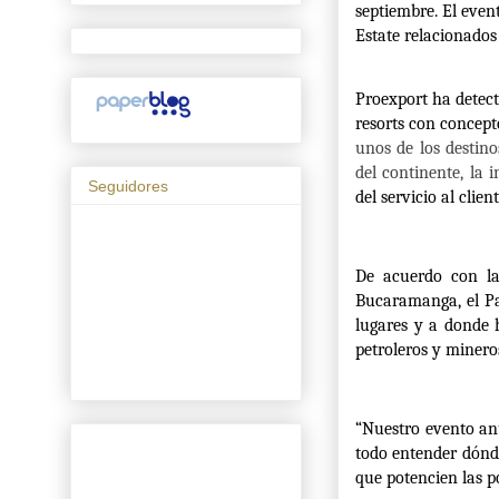
septiembre. El even
Estate relacionados 
Proexport ha detect
resorts con concept
unos de los destino
del continente, la 
Seguidores
del servicio al clien
De acuerdo con la
Bucaramanga, el Pai
lugares y a donde h
petroleros y mineros
“Nuestro evento anu
todo entender dónde
que potencien las p