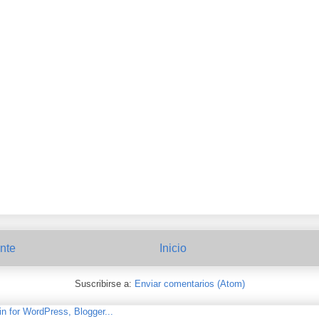
nte
Inicio
Suscribirse a:
Enviar comentarios (Atom)