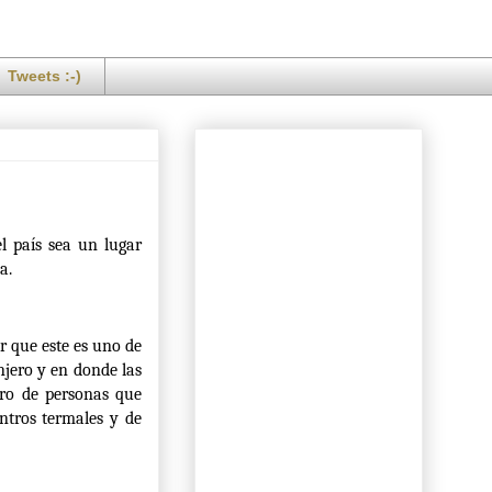
Tweets :-)
l país sea un lugar
a.
r que este es uno de
njero y en donde las
ero de personas que
ntros termales y de