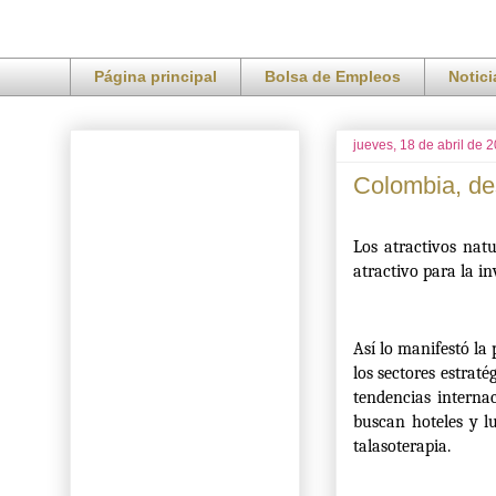
Página principal
Bolsa de Empleos
Notic
jueves, 18 de abril de 
Colombia, des
Los atractivos nat
atractivo para la in
Así lo manifestó la
los sectores estrat
tendencias interna
buscan hoteles y l
talasoterapia.