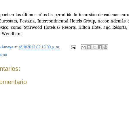
xport en los últimos años ha permitido la incursión de cadenas eur
rostars, Pestana, Intercontinental Hotels Group, Accor. Además 
xico, como: Starwood Hotels & Resorts, Hilton Hotel and Resorts, C
 y Wyndham.
n Amaya
at
4/18/2013 02:15:00 p. m.
ismo
tarios:
comentario