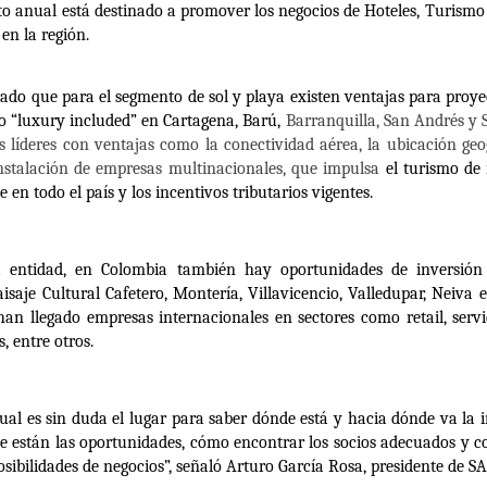
to anual está destinado a
promover los negocios de Hoteles, Turismo
en la región.
ado que para el segmento de sol y playa existen ventajas para proye
o “luxury included” en Cartagena, Barú,
Barranquilla, San Andrés y 
s líderes con ventajas como la conectividad aérea, la ubicación geo
instalación de empresas multinacionales, que impulsa
el turismo de 
te en todo el país y los incentivos tributarios vigentes.
 entidad, en Colombia también hay oportunidades de inversión 
saje Cultural Cafetero, Montería, Villavicencio, Valledupar, Neiva e
an llegado empresas internacionales en sectores como retail, servic
, entre otros.
al es sin duda el lugar para saber dónde está y hacia dónde va la i
 están las oportunidades, cómo encontrar los socios adecuados y co
osibilidades de negocios”, señaló Arturo García Rosa, presidente de S