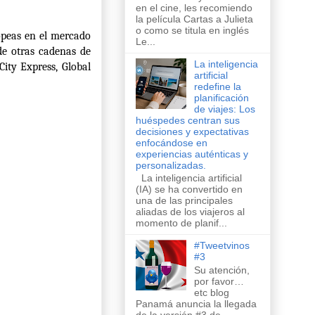
en el cine, les recomiendo
la película Cartas a Julieta
o como se titula en inglés
opeas en el mercado
Le...
de otras cadenas de
La inteligencia
ity Express, Global
artificial
redefine la
planificación
de viajes: Los
huéspedes centran sus
decisiones y expectativas
enfocándose en
experiencias auténticas y
personalizadas.
La inteligencia artificial
(IA) se ha convertido en
una de las principales
aliadas de los viajeros al
momento de planif...
#Tweetvinos
#3
Su atención,
por favor…
etc blog
Panamá anuncia la llegada