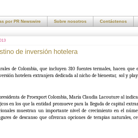
ias por PR Newswire
Sobre nosotros
Contáctenos
2013
tino de inversión hotelera
urales de Colombia, que incluyen 310 fuentes termales, hacen que e
versión hotelera extranjera dedicada al nicho de bienestar, sol y play
 presidenta de Proexport Colombia, María Claudia Lacouture al indica
égicos en los que la entidad promueve para la llegada de capital extra
cionales muestran un importante nivel de crecimiento en el núm
ugares de descanso que ofrezcan opciones de terapias naturales, ce