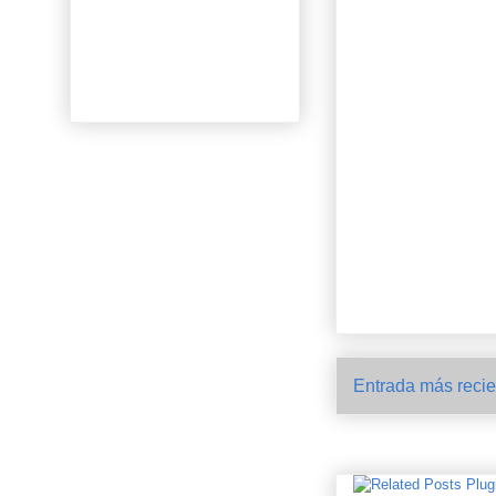
Entrada más recie