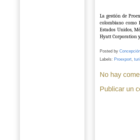
La gestión de Proe
colombiano como Eu
Estados Unidos, Mé
Hyatt Corporation
Posted by
Concepció
Labels:
Proexport
,
tur
No hay comen
Publicar un 