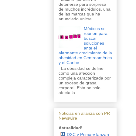
detenerse para sorpresa
de muchos incrédulos, una
de las marcas que ha
anunciado unirse...
Médicos se
reúnen para
buscar
soluciones
ante el
alarmante crecimiento de la
obesidad en Centroamérica
y el Caribe
La obesidad se define
como una afección
compleja caracterizada por
un exceso de grasa
corporal. Esta no solo
afecta la ...
Noticias en alianza con PR
Newswire
Actualidad!
DXC y Primary lanzan