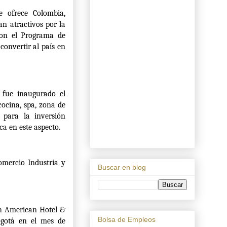
e ofrece Colombia,
an atractivos por la
 con el Programa de
convertir al país en
, fue inaugurado el
cocina, spa, zona de
 para la
inversión
ca en este aspecto.
omercio Industria y
Buscar en blog
th American Hotel &
Bolsa de Empleos
ogotá en el mes de