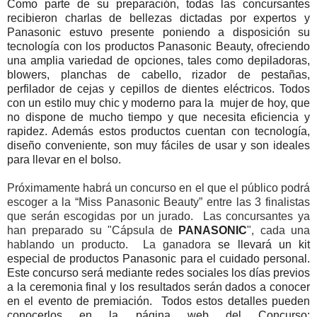
Como parte de su preparación, todas las concursantes
recibieron charlas de bellezas dictadas por expertos y
Panasonic estuvo presente poniendo a disposición su
tecnología con los productos Panasonic Beauty, ofreciendo
una amplia variedad de opciones, tales como depiladoras,
blowers, planchas de cabello, rizador de pestañas,
perfilador de cejas y cepillos de dientes eléctricos. Todos
con un estilo muy chic y moderno para la mujer de hoy, que
no dispone de mucho tiempo y que necesita eficiencia y
rapidez. Además estos productos cuentan con tecnología,
diseño conveniente, son muy fáciles de usar y son ideales
para llevar en el bolso.
Próximamente habrá un concurso en el que el público podrá
escoger a la “Miss Panasonic Beauty” entre las 3 finalistas
que serán escogidas por un jurado. Las concursantes ya
han preparado su
"Cápsula de
PANASONIC
", cada una
hablando un producto. La ganadora
se llevará un kit
especial de productos Panasonic para el cuidado personal.
Este concurso será mediante redes sociales los días previos
a la ceremonia final y los resultados serán dados a conocer
en el evento de premiación. Todos estos detalles pueden
conocerlos en la página web del Concurso: