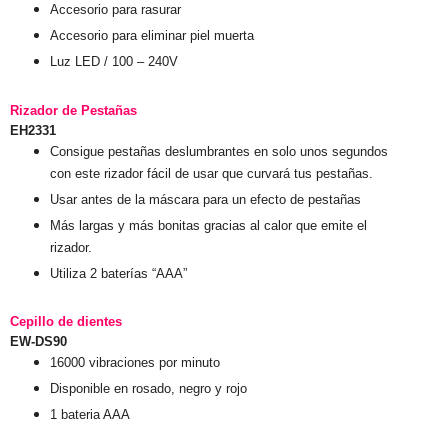
Accesorio para rasurar
Accesorio para eliminar piel muerta
Luz LED / 100 – 240V
Rizador de Pestañas
EH2331
Consigue pestañas deslumbrantes en solo unos segundos
con este rizador fácil de usar que curvará tus pestañas.
Usar antes de la máscara para un efecto de pestañas
Más largas y más bonitas gracias al calor que emite el
rizador.
Utiliza 2 baterías “AAA”
Cepillo de dientes
EW-DS90
16000 vibraciones por minuto
Disponible en rosado, negro y rojo
1 bateria AAA