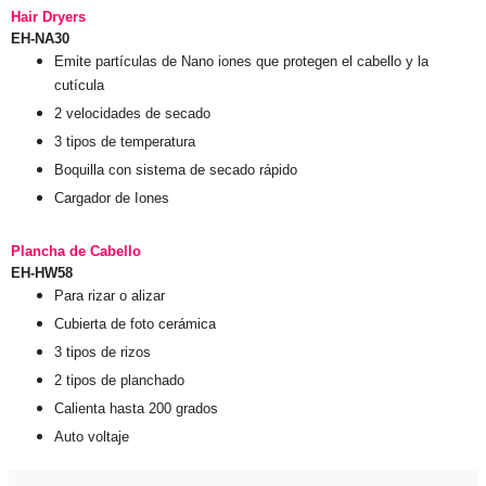
Hair Dryers
EH-NA30
Emite partículas de Nano iones que protegen el cabello y la
cutícula
2 velocidades de secado
3 tipos de temperatura
Boquilla con sistema de secado rápido
Cargador de Iones
Plancha de Cabello
EH-HW58
Para rizar o alizar
Cubierta de foto cerámica
3 tipos de rizos
2 tipos de planchado
Calienta hasta 200 grados
Auto voltaje