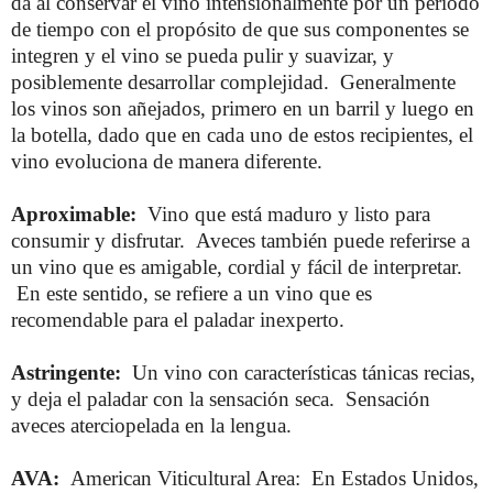
da al conservar el vino intensionalmente por un periodo
de tiempo con el propósito de que sus componentes se
integren y el vino se pueda pulir y suavizar, y
posiblemente desarrollar complejidad. Generalmente
los vinos son añejados, primero en un barril y luego en
la botella, dado que en cada uno de estos recipientes, el
vino evoluciona de manera diferente.
Aproximable:
Vino que está maduro y listo para
consumir y disfrutar. Aveces también puede referirse a
un vino que es amigable, cordial y fácil de interpretar.
En este sentido, se refiere a un vino que es
recomendable para el paladar inexperto.
Astringente:
Un vino con características tánicas recias,
y deja el paladar con la sensación seca. Sensación
aveces aterciopelada en la lengua.
AVA:
American Viticultural Area: En Estados Unidos,