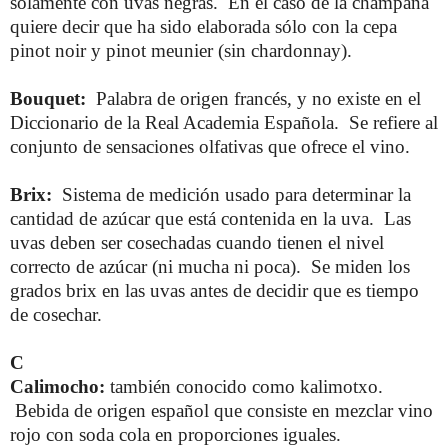
sólamente con uvas negras. En el caso de la champaña
quiere decir que ha sido elaborada sólo con la cepa
pinot noir y pinot meunier (sin chardonnay).
Bouquet:
Palabra de origen francés, y no existe en el
Diccionario de la Real Academia Española. Se refiere al
conjunto de sensaciones olfativas que ofrece el vino.
Brix:
Sistema de medición usado para determinar la
cantidad de azúcar que está contenida en la uva. Las
uvas deben ser cosechadas cuando tienen el nivel
correcto de azúcar (ni mucha ni poca). Se miden los
grados brix en las uvas antes de decidir que es tiempo
de cosechar.
C
Calimocho:
también conocido como kalimotxo.
Bebida de origen español que consiste en mezclar vino
rojo con soda cola en proporciones iguales.