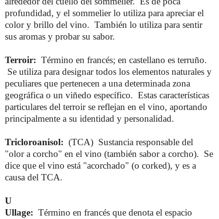
alrededor del cuello del sommelier. Es de poca
profundidad, y el sommelier lo utiliza para apreciar el
color y brillo del vino. También lo utiliza para sentir
sus aromas y probar su sabor.
Terroir:
Término en francés; en castellano es terruño.
Se utiliza para designar todos los elementos naturales y
peculiares que pertenecen a una determinada zona
geográfica o un viñedo específico. Estas características
particulares del terroir se reflejan en el vino, aportando
principalmente a su identidad y personalidad.
Tricloroanisol:
(TCA) Sustancia responsable del
"olor a corcho" en el vino (también sabor a corcho). Se
dice que el vino está "acorchado" (o corked), y es a
causa del TCA.
U
Ullage:
Término en francés que denota el espacio