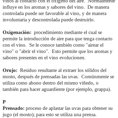
vinos al contacto con el oxígeno del aire. Normalmente
influye en los aromas y sabores del vino. De manera
controlada puede ser favorable al vino, y de manera
involuntaria y descontrolada puede destruirlo.
Oxigenación:
procedimiento mediante el cual se
permite la introducción de aire para que tenga contacto
con el vino. Se le conoce también como "airear el
vino" o "abrir el vino". Esto permite que los aromas y
sabores presentes en el vino evolucionen.
Orujo:
Residuo resultante al extraer los sólidos del
mosto, después de prensadas las uvas. Comúnmente se
utiliza como abono dentro del mismo viñedo, o
también para hacer aguardiente (por ejemplo, grappa).
P
Prensado:
proceso de aplastar las uvas para obtener su
jugo (el mosto); para esto se utiliza una prensa.