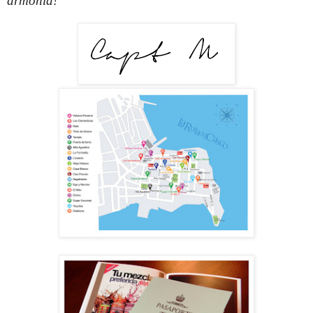
armonía!