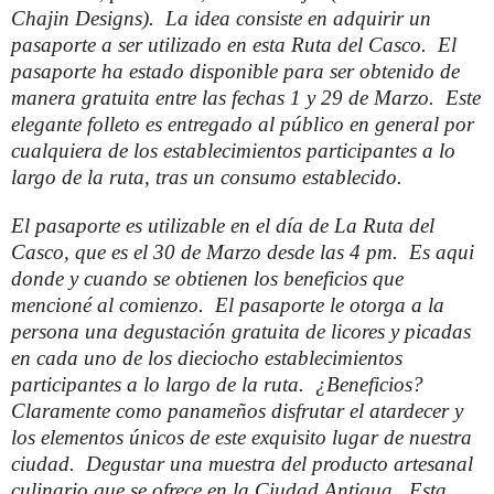
Chajin Designs). La idea consiste en adquirir un
pasaporte a ser utilizado en esta Ruta del Casco. El
pasaporte ha estado disponible para ser obtenido de
manera gratuita entre las fechas 1 y 29 de Marzo. Este
elegante folleto es entregado al público en general por
cualquiera de los establecimientos participantes a lo
largo de la ruta, tras un consumo establecido.
El pasaporte es utilizable en el día de La Ruta del
Casco, que es el 30 de Marzo desde las 4 pm. Es aqui
donde y cuando se obtienen los beneficios que
mencioné al comienzo. El pasaporte le otorga a la
persona una degustación gratuita de licores y picadas
en cada uno de los dieciocho establecimientos
participantes a lo largo de la ruta. ¿Beneficios?
Claramente como panameños disfrutar el atardecer y
los elementos únicos de este exquisito lugar de nuestra
ciudad. Degustar una muestra del producto artesanal
culinario que se ofrece en la Ciudad Antigua. Esta