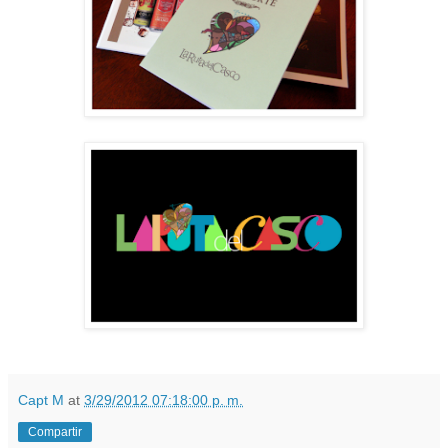
Capt M
at
3/29/2012 07:18:00 p. m.
Compartir