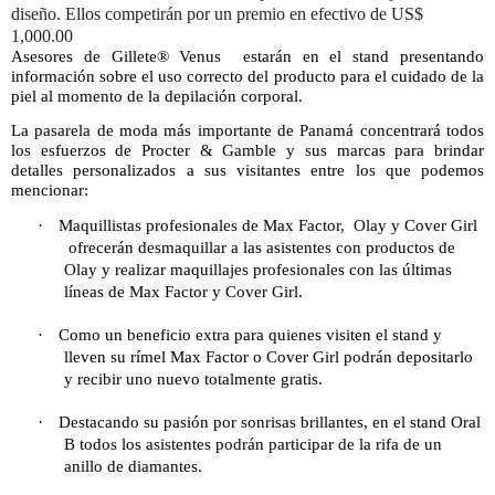
diseño. Ellos competirán por un premio en efectivo de US$
1,000.00
Asesores de Gillete
®
Venus
estarán en el stand presentando
información sobre el uso correcto del producto para el cuidado de la
piel al momento de la depilación corporal.
La pasarela de moda más importante de Panamá concentrará todos
los esfuerzos de Procter & Gamble y sus marcas para brindar
detalles personalizados a sus visitantes entre los que podemos
mencionar:
·
Maquillistas profesionales de Max Factor,
Olay y Cover Girl
ofrecerán desmaquillar a las asistentes con productos de
Olay y realizar maquillajes profesionales con las últimas
líneas de Max Factor y Cover Girl.
·
Como un beneficio extra para quienes visiten el stand y
lleven su rímel Max Factor o Cover Girl podrán depositarlo
y recibir uno nuevo totalmente gratis.
·
Destacando su pasión por sonrisas brillantes, en el stand Oral
B todos los asistentes podrán participar de la rifa de un
anillo de diamantes.