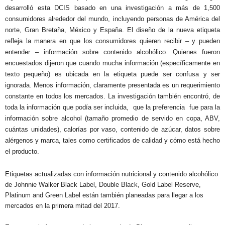
desarrolló esta DCIS basado en una investigación a más de 1,500
consumidores alrededor del mundo, incluyendo personas de América del
norte, Gran Bretaña, México y España. El diseño de la nueva etiqueta
refleja la manera en que los consumidores quieren recibir – y pueden
entender – información sobre contenido alcohólico. Quienes fueron
encuestados dijeron que cuando mucha información (específicamente en
texto pequeño) es ubicada en la etiqueta puede ser confusa y ser
ignorada. Menos información, claramente presentada es un requerimiento
constante en todos los mercados. La investigación también encontró, de
toda la información que podía ser incluida,
que la preferencia
fue para la
información sobre alcohol (tamaño promedio de servido en copa, ABV,
cuántas unidades), calorías por vaso, contenido de azúcar, datos sobre
alérgenos y marca, tales como certificados de calidad y cómo está hecho
el producto.
Etiquetas actualizadas con información nutricional y contenido alcohólico
de Johnnie Walker Black Label, Double Black, Gold Label Reserve,
Platinum and Green Label están también planeadas para llegar a los
mercados en la primera mitad del 2017.