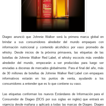
Diageo anunció que Johnnie Walker será la primera marca global en
brindar a sus consumidores alrededor del mundo empaques con
información nutricional y contenido alcohólico por vaso promedio de
whisky. Desde inicios de la próxima primavera, las etiquetas de las
botellas de Johnnie Walker Red Label, el whisky escocés más vendido
alrededor del mundo, empezarán a ser producidas para luego ser
enviadas a docenas de mercados globalmente. Para el final del año, más
de 30 millones de botellas de Johnnie Walker Red Label con empaques
informativos estarán en los puntos de venta, ayudando a los
consumidores a entender que es lo que contiene su vaso.
Las etiquetas conforman los nuevos Estándares de Información para el
Consumidor de Diageo (DCIS por sus siglas en inglés) que entrará en
vigencia desde mañana y aplicará a todas las marcas de Diageo. Diageo