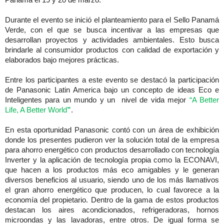
Panamá el 19 y 20 de marzo.
Durante el evento se inició el planteamiento para el Sello Panamá
Verde, con el que se busca incentivar a las empresas que
desarrollan proyectos y actividades ambientales. Esto busca
brindarle al consumidor productos con calidad de exportación y
elaborados bajo mejores prácticas.
Entre los participantes a este evento se destacó la participación
de Panasonic Latin America bajo un concepto de ideas Eco e
Inteligentes para un mundo y un
nivel de vida mejor
“A Better
Life, A Better World
”
.
En esta oportunidad Panasonic contó con un área de exhibición
donde los presentes pudieron ver la solución total de la empresa
para ahorro energético con productos desarrollado con tecnología
Inverter y la aplicación de tecnología propia como la ECONAVI,
que hacen a los productos más eco amigables y le generan
diversos beneficios al usuario, siendo uno de los más llamativos
el gran ahorro energético que producen, lo cual favorece a la
economía del propietario. Dentro de la gama de estos productos
destacan los aires acondicionados, refrigeradoras, hornos
microondas y las lavadoras, entre otros. De igual forma se