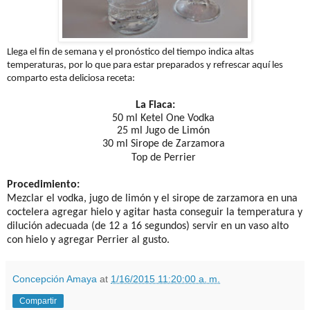
Llega el fin de semana y el pronóstico del tiempo indica altas
temperaturas, por lo que para estar preparados y refrescar aquí les
comparto esta deliciosa receta:
La Flaca:
50 ml Ketel One Vodka
25 ml Jugo de Limón
30 ml Sirope de Zarzamora
Top de Perrier
Procedimiento:
Mezclar el vodka, jugo de limón y el sirope de zarzamora en una
coctelera agregar hielo y agitar hasta conseguir la temperatura y
dilución adecuada (de 12 a 16 segundos) servir en un vaso alto
con hielo y agregar Perrier al gusto.
Concepción Amaya
at
1/16/2015 11:20:00 a. m.
Compartir