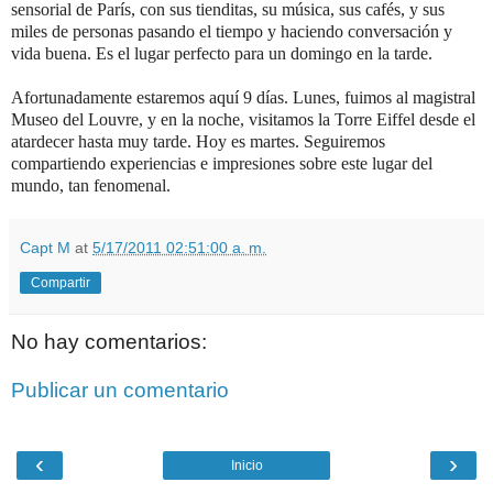
sensorial de París, con sus tienditas, su música, sus cafés, y sus
miles de personas pasando el tiempo y haciendo conversación y
vida buena.
Es el lugar perfecto para un domingo en la tarde.
Afortunadamente estaremos aquí 9 días.
Lunes, fuimos al magistral
Museo del Louvre, y en la noche, visitamos la Torre Eiffel desde el
atardecer hasta muy tarde.
Hoy es martes.
Seguiremos
compartiendo experiencias e impresiones sobre este lugar del
mundo, tan fenomenal.
Capt M
at
5/17/2011 02:51:00 a. m.
Compartir
No hay comentarios:
Publicar un comentario
‹
›
Inicio