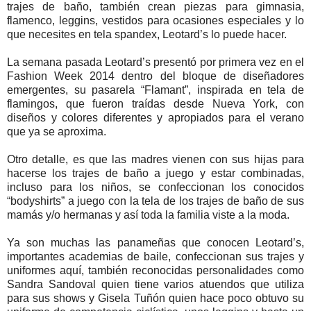
trajes de baño, también crean piezas para gimnasia,
flamenco, leggins, vestidos para ocasiones especiales y lo
que necesites en tela spandex, Leotard’s lo puede hacer.
La semana pasada Leotard’s presentó por primera vez en el
Fashion Week 2014 dentro del bloque de diseñadores
emergentes, su pasarela “Flamant”, inspirada en tela de
flamingos, que fueron traídas desde Nueva York, con
diseños y colores diferentes y apropiados para el verano
que ya se aproxima.
Otro detalle, es que las madres vienen con sus hijas para
hacerse los trajes de baño a juego y estar combinadas,
incluso para los niños, se confeccionan los conocidos
“bodyshirts” a juego con la tela de los trajes de baño de sus
mamás y/o hermanas y así toda la familia viste a la moda.
Ya son muchas las panameñas que conocen Leotard’s,
importantes academias de baile, confeccionan sus trajes y
uniformes aquí, también reconocidas personalidades como
Sandra Sandoval quien tiene varios atuendos que utiliza
para sus shows y Gisela Tuñón quien hace poco obtuvo su