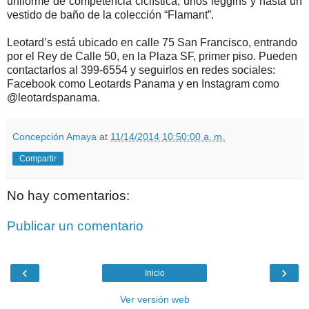
uniforme de competencia ciclística, unos leggins y hasta un
vestido de baño de la colección “Flamant”.
Leotard’s está ubicado en calle 75 San Francisco, entrando
por el Rey de Calle 50, en la Plaza SF, primer piso. Pueden
contactarlos al 399-6554 y seguirlos en redes sociales:
Facebook como Leotards Panama y en Instagram como
@leotardspanama.
Concepción Amaya
at
11/14/2014 10:50:00 a. m.
Compartir
No hay comentarios:
Publicar un comentario
‹
›
Inicio
Ver versión web