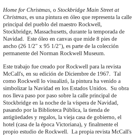
Home for Christmas
, o
Stockbridge Main Street at
Christmas
, es una pintura en óleo que representa la calle
principal del pueblo del maestro Rockwell,
Stockbridge, Massachusetts, durante la temporada de
Navidad.
Este óleo en canvas que mide 8 pies de
ancho (26 1/2" x 95 1/2"), es parte de la colección
permanente del Norman Rockwell Museum.
Este trabajo fue creado por Rockwell para la revista
McCall's, en su edición de Diciembre de 1967.
Tal
como Rockwell lo visualizó, la pintura ha venido a
simbolizar la Navidad en los Estados Unidos.
Su obra
nos lleva paso por paso sobre la calle principal de
Stockbridge en la noche de la víspera de Navidad,
pasando por la Biblioteca Pública, la tienda de
antigüedades y regalos, la vieja casa de gobierno, el
hotel (casa de la época Victoriana), y finalmente el
propio estudio de Rockwell.
La propia revista McCall's