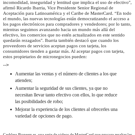
incomodidad, inseguridad y lentitud que implica el uso de efectivo",
afirmó Ricardo Ibarria, Vice Presidente Senior Regional de
Aceptación para Latinoamérica y el Caribe de MasterCard. “En todo
el mundo, las nuevas tecnologías están democratizando el acceso a
los pagos electrónicos para compradores y vendedores; por lo tanto,
mientras seguimos avanzando hacia un mundo más allá del
efectivo, los comercios que no estén actualizados en este sentido
quedarán rezagados". Ibarria también destacó que cuando los
proveedores de servicios aceptan pagos con tarjeta, los
consumidores tienden a gastar más. Al aceptar pagos con tarjeta,
estos propietarios de micronegocios pueden:
-->
Aumentar las ventas y el número de clientes a los que
atienden;
Aumentar la seguridad de sus clientes, ya que no
necesitan llevar tanto efectivo con ellos, lo que reduce
las posibilidades de robo;
Mejorar la experiencia de los clientes al ofrecerles una
variedad de opciones de pago.
Cashless Pioneers es
una serie de videos de MasterCard que procura resaltar las