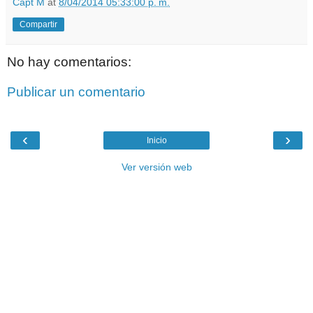
Capt M
at
8/04/2014 05:33:00 p. m.
Compartir
No hay comentarios:
Publicar un comentario
‹
›
Inicio
Ver versión web