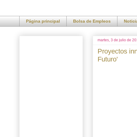
Página principal
Bolsa de Empleos
Notic
martes, 3 de julio de 2
Proyectos inn
Futuro'