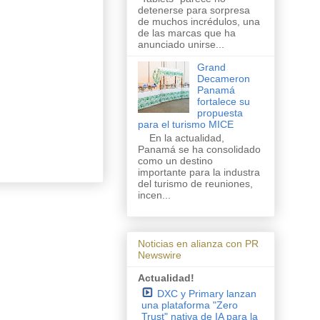
detenerse para sorpresa
de muchos incrédulos, una
de las marcas que ha
anunciado unirse...
Grand
Decameron
Panamá
fortalece su
propuesta
para el turismo MICE
En la actualidad,
Panamá se ha consolidado
como un destino
importante para la industra
del turismo de reuniones,
incen...
Noticias en alianza con PR
Newswire
Actualidad!
DXC y Primary lanzan
una plataforma "Zero
Trust" nativa de IA para la