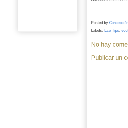
Posted by
Concepció
Labels:
Eco Tips
,
eco
No hay comen
Publicar un 