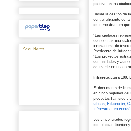
positivo en las ciuda
Desde la gestión de la
control eficiente de l
de infraestructura que
"Las ciudades represe
económicas mundiales 
innovadoras de inversi
Seguidores
Presidente de Infraes
"Los proyectos estrat
comunidades y aumenta
de invertir en una inf
Infraestructura 100:
El documento de Infra
en cinco regiones del
proyectos han sido cla
urbana
,
Educación
,
Cu
Infraestructura energé
Los cinco jurados regi
complejidad técnica y 