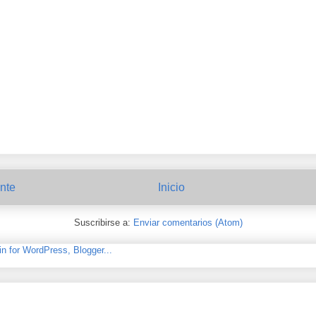
nte
Inicio
Suscribirse a:
Enviar comentarios (Atom)