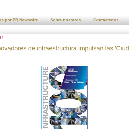
ias por PR Newswire
Sobre nosotros
Contáctenos
012
ovadores de infraestructura impulsan las 'Ciu