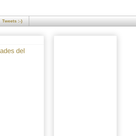
Tweets :-)
dades del