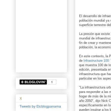
El desarrollo de infra
población mundial ya 
superficie terrestre de
La presión que existe
mundial de infraestruc
fin de crear y mantene
población, la economí
En este contexto, la 
de
Infrastructure 100:
que muestra 100 de lo
edición, presentada e
infraestructura que h
particular en los aspe
"La infraestructura ur
para responder a las 
hogar de más de la mi
X
año 2050", dijo
Nick 
específicamente en lo
Tweets by Etcblogpanama
pueden inspirar a los 