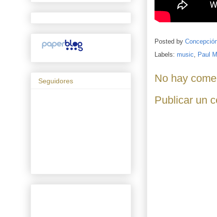
Posted by
Concepció
Labels:
music
,
Paul M
No hay comen
Seguidores
Publicar un 