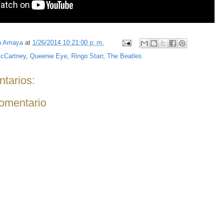
n Amaya
at
1/26/2014 10:21:00 p. m.
cCartney
,
Queenie Eye
,
Ringo Starr
,
The Beatles
tarios:
comentario