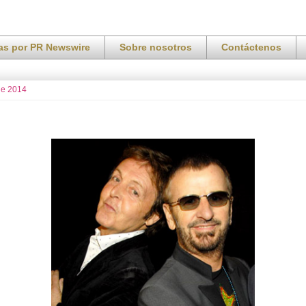
ias por PR Newswire
Sobre nosotros
Contáctenos
de 2014