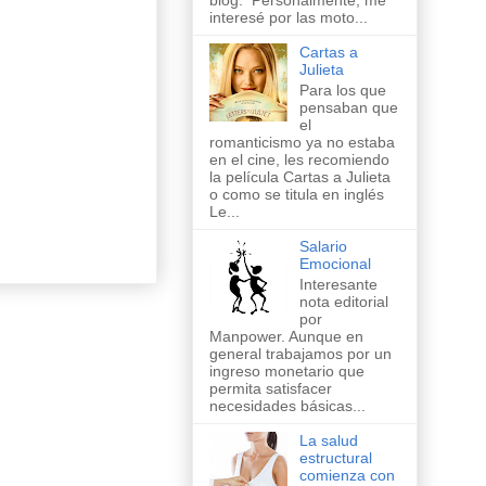
blog. Personalmente, me
interesé por las moto...
Cartas a
Julieta
Para los que
pensaban que
el
romanticismo ya no estaba
en el cine, les recomiendo
la película Cartas a Julieta
o como se titula en inglés
Le...
Salario
Emocional
Interesante
nota editorial
por
Manpower. Aunque en
general trabajamos por un
ingreso monetario que
permita satisfacer
necesidades básicas...
La salud
estructural
comienza con