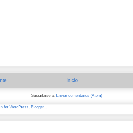
nte
Inicio
Suscribirse a:
Enviar comentarios (Atom)