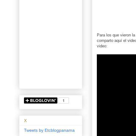
Para los que vieron l
comparto aquí el video
video:
X
Tweets by Etcblogpanama