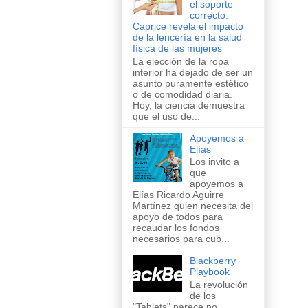
el soporte
correcto:
Caprice revela el impacto
de la lencería en la salud
física de las mujeres
La elección de la ropa
interior ha dejado de ser un
asunto puramente estético
o de comodidad diaria.
Hoy, la ciencia demuestra
que el uso de...
Apoyemos a
Elías
Los invito a
que
apoyemos a
Elías Ricardo Aguirre
Martínez quien necesita del
apoyo de todos para
recaudar los fondos
necesarios para cub...
Blackberry
Playbook
La revolución
de los
"Tablets" parece no