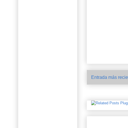
Entrada más recie