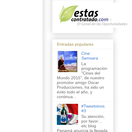
Entradas populares
Cine:
Samsara
La
programación
"Cines del
Mundo 2015", de nuestro
promotor amigo Oscar
Producciones, ha sido un
éxito todo el año, y
continua...
#Tweetvinos
#3
Su atención,
por favor…
etc blog
Panamá anuncia la llegada