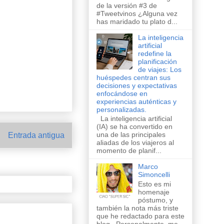
de la versión #3 de
#Tweetvinos ¿Alguna vez
has maridado tu plato d...
La inteligencia
artificial
redefine la
planificación
de viajes: Los
huéspedes centran sus
decisiones y expectativas
enfocándose en
experiencias auténticas y
personalizadas.
La inteligencia artificial
(IA) se ha convertido en
una de las principales
Entrada antigua
aliadas de los viajeros al
momento de planif...
Marco
Simoncelli
Esto es mi
homenaje
póstumo, y
también la nota más triste
que he redactado para este