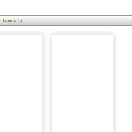
Tweets :-)