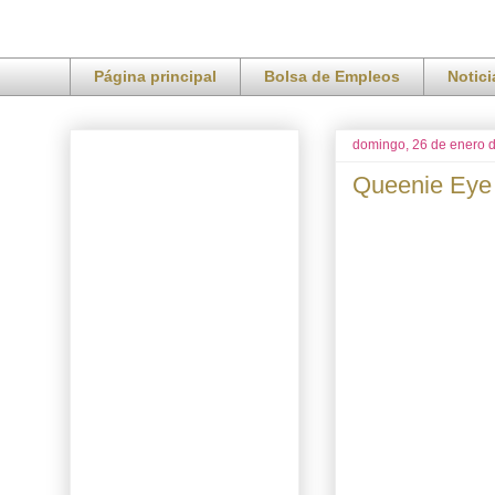
Página principal
Bolsa de Empleos
Notic
domingo, 26 de enero 
Queenie Eye