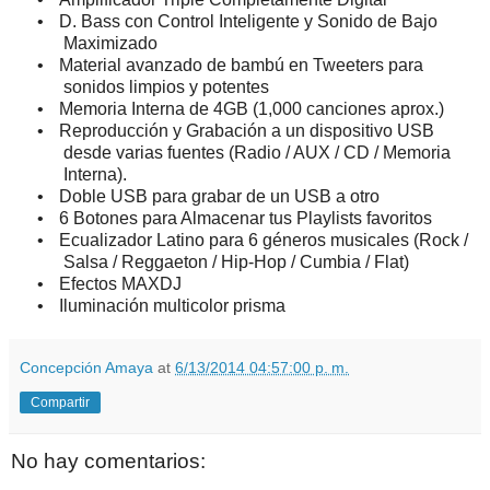
•
D. Bass con Control Inteligente y Sonido de Bajo
Maximizado
•
Material avanzado de bambú en Tweeters para
sonidos limpios y potentes
•
Memoria Interna de 4GB (1,000 canciones aprox.)
•
Reproducción y Grabación a un dispositivo USB
desde varias fuentes (Radio / AUX / CD / Memoria
Interna).
•
Doble USB para grabar de un USB a otro
•
6 Botones para Almacenar tus Playlists favoritos
•
Ecualizador Latino para 6 géneros musicales (Rock /
Salsa / Reggaeton / Hip-Hop / Cumbia / Flat)
•
Efectos MAXDJ
•
Iluminación multicolor prisma
Concepción Amaya
at
6/13/2014 04:57:00 p. m.
Compartir
No hay comentarios: