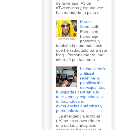
de la versión #3 de
#Tweetvinos ¿Alguna vez
has maridado tu plato d...
Marco
Simoncelli
Esto es mi
homenaje
póstumo, y
también la nota más triste
que he redactado para este
blog. Personalmente, me
interesé por las moto...
La inteligencia
artificial
redefine la
planificación
de viajes: Los
huéspedes centran sus
decisiones y expectativas
enfocándose en
experiencias auténticas y
personalizadas.
La inteligencia artificial
(IA) se ha convertido en
una de las principales