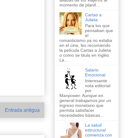
aliadas de los viajeros al
momento de planif...
Cartas a
Julieta
Para los que
pensaban que
el
romanticismo ya no estaba
en el cine, les recomiendo
la película Cartas a Julieta
o como se titula en inglés
Le...
Salario
Emocional
Interesante
nota editorial
por
Manpower. Aunque en
general trabajamos por un
ingreso monetario que
Entrada antigua
permita satisfacer
necesidades básicas...
La salud
estructural
comienza con