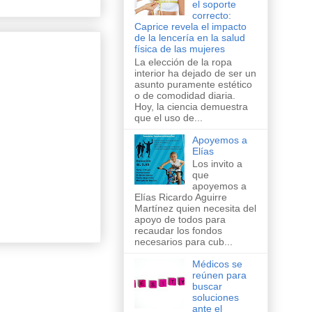
el soporte
correcto:
Caprice revela el impacto
de la lencería en la salud
física de las mujeres
La elección de la ropa
interior ha dejado de ser un
asunto puramente estético
o de comodidad diaria.
Hoy, la ciencia demuestra
que el uso de...
Apoyemos a
Elías
Los invito a
que
apoyemos a
Elías Ricardo Aguirre
Martínez quien necesita del
apoyo de todos para
recaudar los fondos
necesarios para cub...
Médicos se
reúnen para
buscar
soluciones
ante el