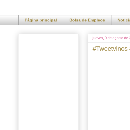
Página principal
Bolsa de Empleos
Notic
jueves, 9 de agosto de
#Tweetvinos