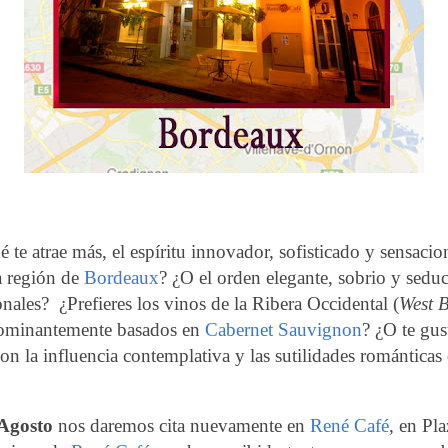
 te atrae más, el espíritu innovador, sofisticado y sensaci
a región de
Bordeaux
? ¿O el orden elegante, sobrio y seduc
onales?
¿Prefieres los vinos de la Ribera Occidental (
West 
dominantemente basados en
Cabernet Sauvignon
? ¿O te gus
on la influencia contemplativa y las sutilidades románticas
 Agosto
nos daremos cita nuevamente en
René Café
, en Pla