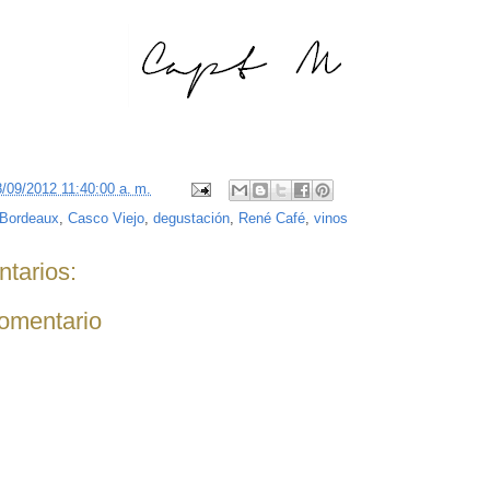
8/09/2012 11:40:00 a. m.
Bordeaux
,
Casco Viejo
,
degustación
,
René Café
,
vinos
tarios:
comentario