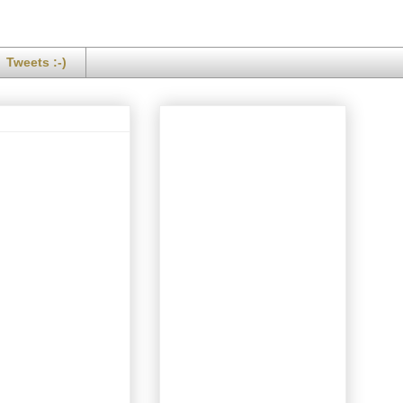
Tweets :-)