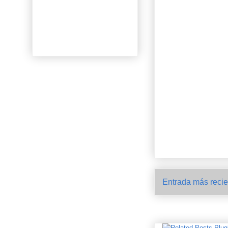
Entrada más recie