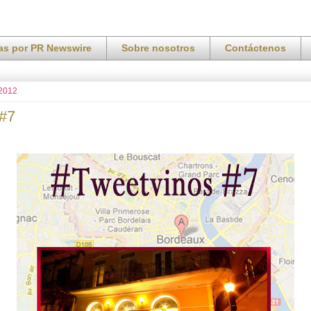
ias por PR Newswire
Sobre nosotros
Contáctenos
 2012
 #7