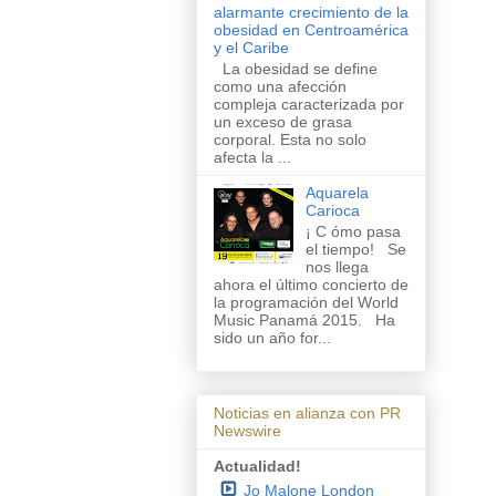
alarmante crecimiento de la
obesidad en Centroamérica
y el Caribe
La obesidad se define
como una afección
compleja caracterizada por
un exceso de grasa
corporal. Esta no solo
afecta la ...
Aquarela
Carioca
¡ C ómo pasa
el tiempo! Se
nos llega
ahora el último concierto de
la programación del World
Music Panamá 2015. Ha
sido un año for...
Noticias en alianza con PR
Newswire
Actualidad!
Jo Malone London