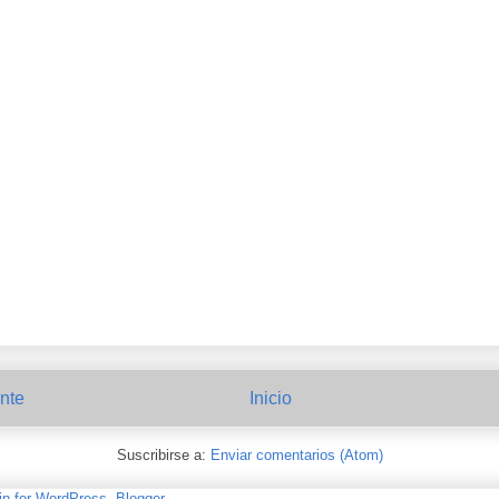
nte
Inicio
Suscribirse a:
Enviar comentarios (Atom)