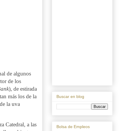
onal de algunos
tor de los
Bank
), de estirada
tan más los de la
Buscar en blog
 de la uva
za Catedral, a las
Bolsa de Empleos