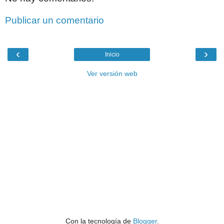
Publicar un comentario
‹
›
Inicio
Ver versión web
Con la tecnología de
Blogger
.