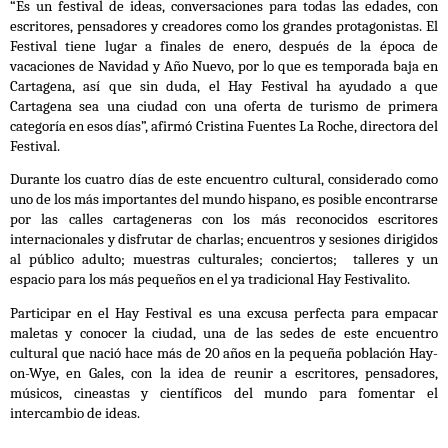
“Es un festival de ideas, conversaciones para todas las edades, con
escritores, pensadores y creadores como los grandes protagonistas. El
Festival tiene lugar a finales de enero, después de la época de
v
acaciones de Navidad y Año Nuevo, por lo que es temporada baja en
Cartagena, así que sin duda, el Hay Festival ha ayudado a que
Cartagena sea una ciudad con una oferta de turismo de primera
categoría en esos días”, afirmó Cristina Fuentes La Roche, directora del
Festival.
Durante los cuatro días de este encuentro cultural, considerado como
uno de los más importantes del mundo hispano, es posible encontrarse
por las calles cartageneras con los más reconocidos escritores
internacionales y disfrutar de charlas;
encuentros y sesiones dirigidos
al público adulto; muestras culturales; conciertos; talleres y un
espacio para los más pequeños en el ya tradicional Hay Festivalito.
Participar en el Hay Festival es una excusa perfecta para empacar
maletas y conocer la ciudad, una de las sedes de este encuentro
cultural que nació hace más de 20 años en la pequeña población Hay-
on-Wye, en Gales, con la idea de reunir a escritores, pensadores,
músicos, cineastas y científicos del mundo para fomentar el
intercambio de ideas.