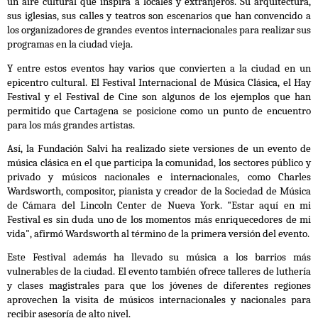
un aire cultural que inspira a locales y extranjeros. Su arquitectura,
sus iglesias, sus calles y teatros son escenarios que han convencido a
los organizadores de grandes eventos internacionales para realizar sus
programas en la ciudad vieja.
Y entre estos eventos hay varios que convierten a la ciudad en un
epicentro cultural. El Festival Internacional de Música Clásica, el Hay
Festival y el Festival de Cine son algunos de los ejemplos que han
permitido que Cartagena se posicione como un punto de encuentro
para los más grandes artistas.
Así, la Fundación Salvi ha realizado siete versiones de un evento de
música clásica en el que participa la comunidad, los sectores público y
privado y músicos nacionales e internacionales, como Charles
Wardsworth, compositor, pianista y creador de la Sociedad de Música
de Cámara del Lincoln Center de Nueva York. "Estar aquí en mi
Festival es sin duda uno de los momentos más enriquecedores de mi
vida", afirmó Wardsworth al término de la primera versión del evento.
Este Festival además ha llevado su música a los barrios más
vulnerables de la ciudad. El evento también ofrece talleres de luthería
y clases magistrales para que los jóvenes de diferentes regiones
aprovechen la visita de músicos internacionales y nacionales para
recibir asesoría de alto nivel.