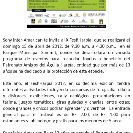
Sony Inter-American te invita al X FestiHarpía, que se realizará el
domingo 15 de abril de 2012, de 9:30 a.m. a 4:30 p.m., en el
Parque Municipal Summit, donde se desarrollará un variado
programa de eventos para recaudar fondos a beneficio del
Patronato Amigos del Águila Harpía, entidad que por más de 13
años se ha dedicado a la protección de esta especie.
Este año, el FestiHarpía 2012, en su décima edición, tendrá
diferentes actividades incluyendo concursos de fotografía, dibujo
y disfraces, exhibiciones, rally ecológico, presentaciones en
tarima, juegos temáticos, giras guiadas y charlas, entre otras;
donde grandes y chicos podrán aprender y divertirse. La entrada
general para el festival es de B/. 2.00, de B/. 1.00 para
estudiantes y jubilados,m y gratis para los menores de 5 años.