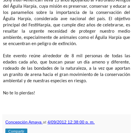
Sony Inter-American lleva 13 años apoyando al Patronato Amigos
del Águila Harpía, cuya misión es preservar, conservar y educar a
los panameños sobre la importancia de la conservación del
Águila Harpía, considerada ave nacional del país. El objetivo
principal del FestiHarpía, que cumple diez años de celebrarse, es
resaltar la urgente necesidad de proteger nuestro medio
ambiente, especialmente de animales como el Águila Harpía que
se encuentran en peligro de extinción.
Este evento reúne alrededor de 8 mil personas de todas las
edades cada año, que buscan pasar un día ameno y diferente,
rodeado de las bondades de la naturaleza, a la vez que aportan
un granito de arena hacia el gran movimiento de la conservación
ambiental y de nuestras especies en riesgo.
No te lo pierdas!
Concepción Amaya
at
4/09/2012 12:38:00 p. m.
Compartir